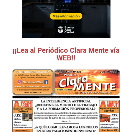
¡¡Lea al Periódico Clara Mente vía
WEB!!