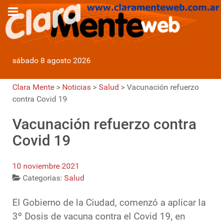
sábado 8 agosto 2026
Clara Mente
>
Noticias
>
Salud
>
Vacunación refuerzo
contra Covid 19
Vacunación refuerzo contra
Covid 19
10 noviembre 2021
Categorias:
Salud
El Gobierno de la Ciudad, comenzó a aplicar la
3º Dosis de vacuna contra el Covid 19, en