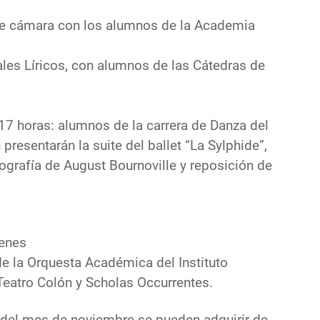
 de cámara con los alumnos de la Academia
tales Líricos, con alumnos de las Cátedras de
as 17 horas: alumnos de la carrera de Danza del
 presentarán la suite del ballet “La Sylphide”,
grafía de August Bournoville y reposición de
venes
e la Orquesta Académica del Instituto
 Teatro Colón y Scholas Occurrentes.