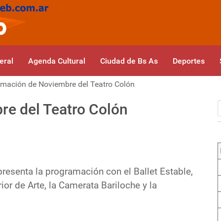
eral
Agenda Cultural
Ciudad de Bs As
Deportes
mación de Noviembre del Teatro Colón
e del Teatro Colón
 presenta la programación con el Ballet Estable,
ior de Arte, la Camerata Bariloche y la