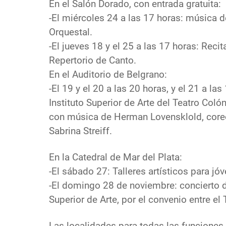
En el Salón Dorado, con entrada gratuita:
-El miércoles 24 a las 17 horas: música
Orquestal.
-El jueves 18 y el 25 a las 17 horas: Reci
Repertorio de Canto.
En el Auditorio de Belgrano:
-El 19 y el 20 a las 20 horas, y el 21 a l
Instituto Superior de Arte del Teatro Colón
con música de Herman Lovensklold, coreo
Sabrina Streiff.
En la Catedral de Mar del Plata:
-El sábado 27: Talleres artísticos para jó
-El domingo 28 de noviembre: concierto d
Superior de Arte, por el convenio entre el