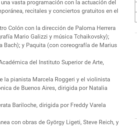
o una vasta programación con la actuación del
poránea, recitales y conciertos gratuitos en el
eatro Colón con la dirección de Paloma Herrera
grafía Mario Galizzi y música Tchaikovsky);
a Bach); y Paquita (con coreografía de Marius
Académica del Instituto Superior de Arte,
e la pianista Marcela Roggeri y el violinista
ica de Buenos Aires, dirigida por Natalia
rata Bariloche, dirigida por Freddy Varela
nea con obras de György Ligeti, Steve Reich, y