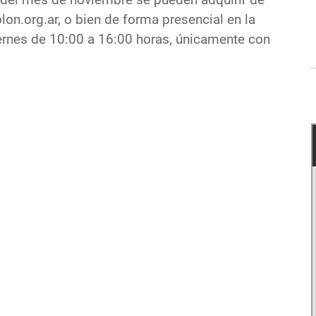
 del mes de noviembre se pueden adquirir de
on.org.ar, o bien de forma presencial en la
iernes de 10:00 a 16:00 horas, únicamente con