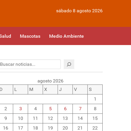
sábado 8 agosto 2026
Salud
Mascotas
Medio Ambiente
Buscar
agosto 2026
D
L
M
X
J
V
S
1
2
3
4
5
6
7
8
9
10
11
12
13
14
15
16
17
18
19
20
21
22