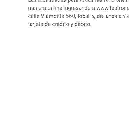
Las localidades para todas las funciones
manera online ingresando a www.teatrocol
calle Viamonte 560, local 5, de lunes a v
tarjeta de crédito y débito.