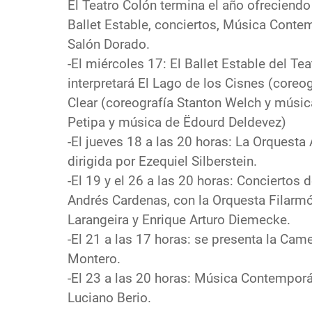
El Teatro Colón termina el año ofreciend
Ballet Estable, conciertos, Música Contem
Salón Dorado.
-El miércoles 17: El Ballet Estable del T
interpretará El Lago de los Cisnes (coreo
Clear (coreografía Stanton Welch y músic
Petipa y música de Ëdourd Deldevez)
-El jueves 18 a las 20 horas: La Orquesta 
dirigida por Ezequiel Silberstein.
-El 19 y el 26 a las 20 horas: Conciertos d
Andrés Cardenas, con la Orquesta Filarmón
Larangeira y Enrique Arturo Diemecke.
-El 21 a las 17 horas: se presenta la Came
Montero.
-El 23 a las 20 horas: Música Contemporá
Luciano Berio.