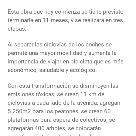
Esta obra que hoy comienza se tiene previsto
terminarla en 11 meses, y se realizará en tres
etapas.
Al separar las ciclovías de los coches se
permite una mayor movilidad y aumenta la
importancia de viajar en bicicleta que es más
económico, saludable y ecológico.
Con esta transformación se disminuyen las
emisiones tóxicas, se crean 11 km de
ciclovías a cada lado de la avenida, agregan
5.250m2 para los peatones, se crean 60
plataformas para espera de colectivos, se
agregarán 400 árboles, se colocarán