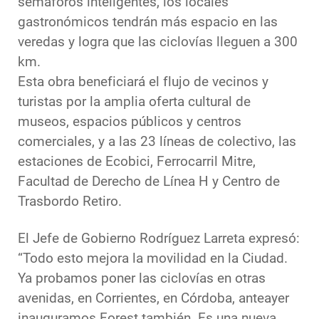
semáforos inteligentes, los locales
gastronómicos tendrán más espacio en las
veredas y logra que las ciclovías lleguen a 300
km.
Esta obra beneficiará el flujo de vecinos y
turistas por la amplia oferta cultural de
museos, espacios públicos y centros
comerciales, y a las 23 líneas de colectivo, las
estaciones de Ecobici, Ferrocarril Mitre,
Facultad de Derecho de Línea H y Centro de
Trasbordo Retiro.
El Jefe de Gobierno Rodríguez Larreta expresó:
“Todo esto mejora la movilidad en la Ciudad.
Ya probamos poner las ciclovías en otras
avenidas, en Corrientes, en Córdoba, anteayer
inauguramos Forest también. Es una nueva