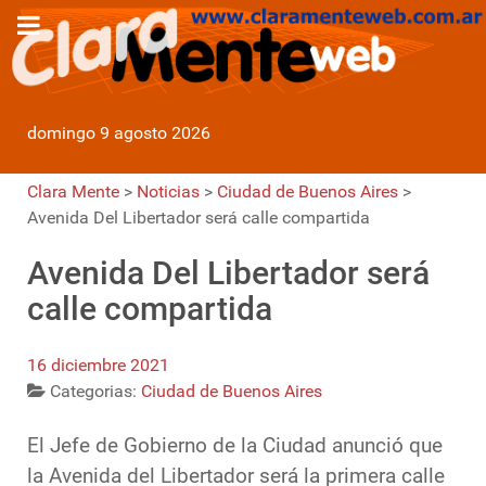
domingo 9 agosto 2026
Clara Mente
>
Noticias
>
Ciudad de Buenos Aires
>
Avenida Del Libertador será calle compartida
Avenida Del Libertador será
calle compartida
16 diciembre 2021
Categorias:
Ciudad de Buenos Aires
El Jefe de Gobierno de la Ciudad anunció que
la Avenida del Libertador será la primera calle