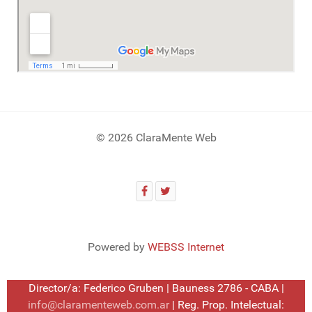
© 2026 ClaraMente Web
Powered by
WEBSS Internet
Director/a: Federico Gruben | Bauness 2786 - CABA |
info@claramenteweb.com.ar
| Reg. Prop. Intelectual: