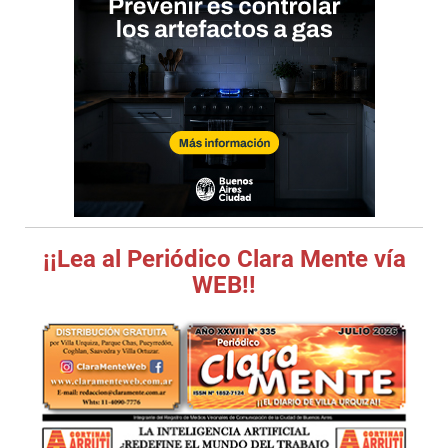
¡¡Lea al Periódico Clara Mente vía
WEB!!