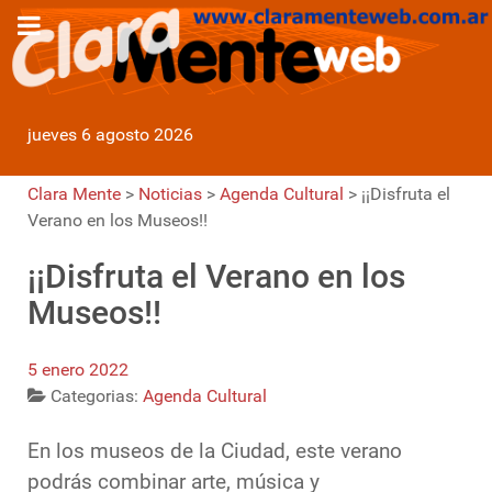
jueves 6 agosto 2026
Clara Mente
>
Noticias
>
Agenda Cultural
>
¡¡Disfruta el
Verano en los Museos!!
¡¡Disfruta el Verano en los
Museos!!
5 enero 2022
Categorias:
Agenda Cultural
En los museos de la Ciudad, este verano
podrás combinar arte, música y