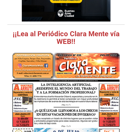
¡¡Lea al Periódico Clara Mente vía
WEB!!