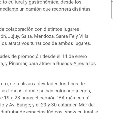
bito cultural y gastronómica, desde los
 mediante un camión que recorrerá distintas
de colaboración con distintos lugares
n, Jujuy, Salta, Mendoza, Santa Fe y Villa
los atractivos turísticos de ambos lugares.
idades de promoción desde el 14 de enero
a, y Pinamar, para atraer a Buenos Aires a los
ero, se realizan actividades los fines de
 Las toscas, donde se han colocado juegos,
 de 19 a 23 horas el camión “BA más cerca”
o y Av. Bunge; y el 29 y 30 estará en Mar del
disfrutar de espacios lúdicos, show cultural, e