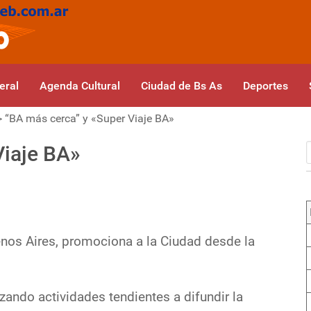
eral
Agenda Cultural
Ciudad de Bs As
Deportes
>
“BA más cerca” y «Super Viaje BA»
Viaje BA»
nos Aires, promociona a la Ciudad desde la
zando actividades tendientes a difundir la