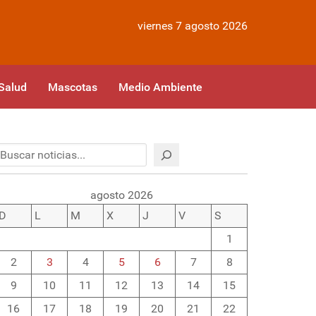
viernes 7 agosto 2026
Salud
Mascotas
Medio Ambiente
Buscar
agosto 2026
D
L
M
X
J
V
S
1
2
3
4
5
6
7
8
9
10
11
12
13
14
15
16
17
18
19
20
21
22