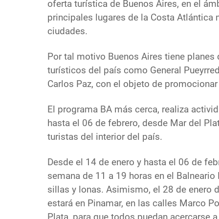
oferta turística de Buenos Aires, en el ám
principales lugares de la Costa Atlántica
ciudades.
Por tal motivo Buenos Aires tiene planes 
turísticos del país como General Pueyrredó
Carlos Paz, con el objeto de promocionar 
El programa BA más cerca, realiza activ
hasta el 06 de febrero, desde Mar del Plat
turistas del interior del país.
Desde el 14 de enero y hasta el 06 de febr
semana de 11 a 19 horas en el Balneario
sillas y lonas. Asimismo, el 28 de enero
estará en Pinamar, en las calles Marco Pol
Plata, para que todos puedan acercarse a 