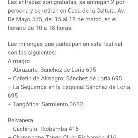
Las entradas son gratuitas, se entregan 2 por
persona y se retiran en Casa de la Cultura, Av.
De Mayo 575, del 15 al 18 de marzo, en el
horario de 10 a 18 horas.
Las milongas que participan en este festival
son las siguientes:
Almagro
– Abrazarte, Sánchez de Loria 695
– Cafetín de Almagro: Sánchez de Loria 695
– La Seguimos en la Esquina: Sánchez de Loria
695
– Tangótica: Sarmiento 3632
Balvanera
– Cachirulo: Riobamba 416
– Champagne Tango Club: Riobamba 416