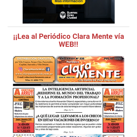
¡¡Lea al Periódico Clara Mente vía
WEB!!