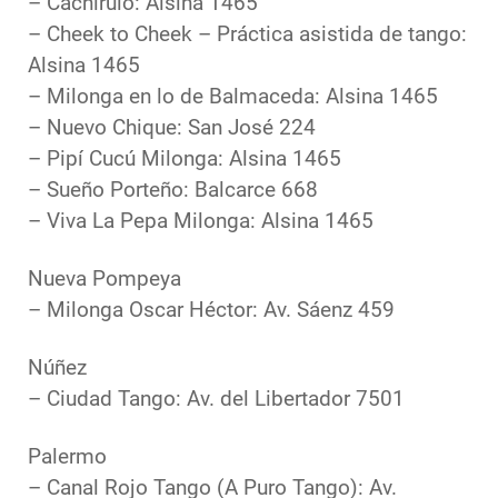
– Cachirulo: Alsina 1465
– Cheek to Cheek – Práctica asistida de tango:
Alsina 1465
– Milonga en lo de Balmaceda: Alsina 1465
– Nuevo Chique: San José 224
– Pipí Cucú Milonga: Alsina 1465
– Sueño Porteño: Balcarce 668
– Viva La Pepa Milonga: Alsina 1465
Nueva Pompeya
– Milonga Oscar Héctor: Av. Sáenz 459
Núñez
– Ciudad Tango: Av. del Libertador 7501
Palermo
– Canal Rojo Tango (A Puro Tango): Av.