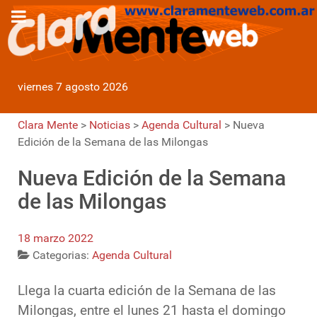
viernes 7 agosto 2026
Clara Mente
>
Noticias
>
Agenda Cultural
>
Nueva
Edición de la Semana de las Milongas
Nueva Edición de la Semana
de las Milongas
18 marzo 2022
Categorias:
Agenda Cultural
Llega la cuarta edición de la Semana de las
Milongas, entre el lunes 21 hasta el domingo