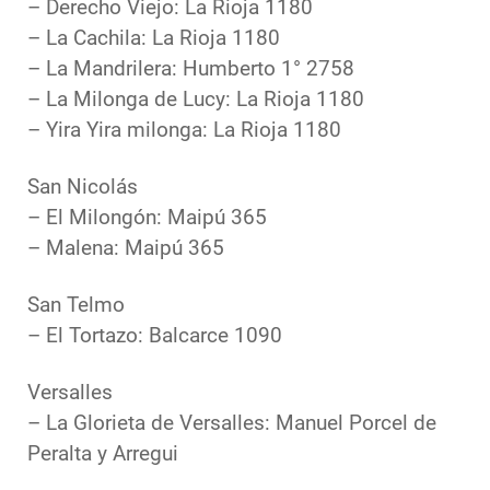
– Derecho Viejo: La Rioja 1180
– La Cachila: La Rioja 1180
– La Mandrilera: Humberto 1° 2758
– La Milonga de Lucy: La Rioja 1180
– Yira Yira milonga: La Rioja 1180
San Nicolás
– El Milongón: Maipú 365
– Malena: Maipú 365
San Telmo
– El Tortazo: Balcarce 1090
Versalles
– La Glorieta de Versalles: Manuel Porcel de
Peralta y Arregui