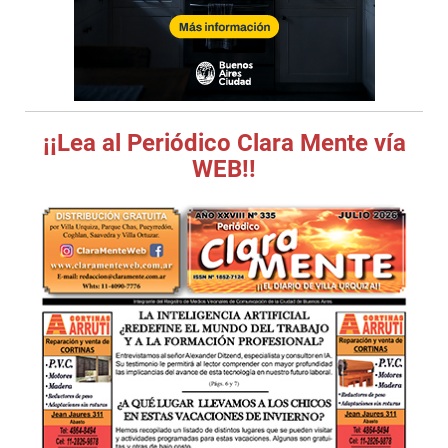
¡¡Lea al Periódico Clara Mente vía
WEB!!