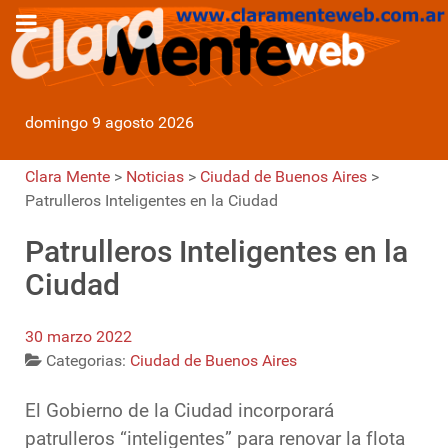
domingo 9 agosto 2026
Clara Mente
>
Noticias
>
Ciudad de Buenos Aires
>
Patrulleros Inteligentes en la Ciudad
Patrulleros Inteligentes en la
Ciudad
30 marzo 2022
Categorias:
Ciudad de Buenos Aires
El Gobierno de la Ciudad incorporará
patrulleros “inteligentes” para renovar la flota