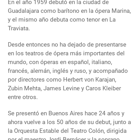
En el año 1959 debutó en la ciudad de
Guadalajara como barítono en la ópera Marina,
y el mismo año debuta como tenor en La
Traviata.
Desde entonces no ha dejado de presentarse
en los teatros de ópera más importantes del
mundo, con óperas en español, italiano,
francés, alemán, inglés y ruso, y acompañado
por directores como Herbert von Karajan,
Zubin Mehta, James Levine y Caros Kleiber
entre otros.
Se presentó en Buenos Aires hace 24 años y
ahora vuelve a los 50 años de su debut, junto a
la Orquesta Estable del Teatro Colón, dirigida
por el maestro Jordi Bernácer y la soprano