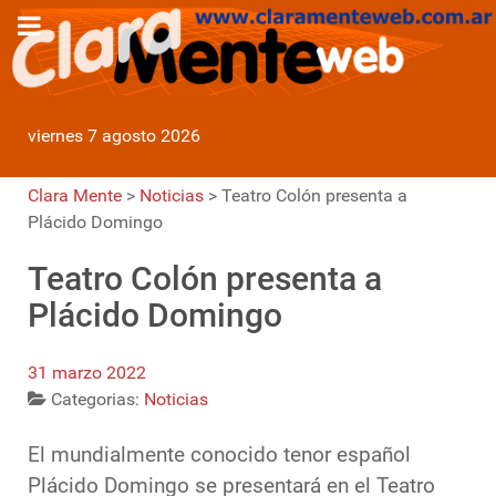
viernes 7 agosto 2026
Clara Mente
>
Noticias
>
Teatro Colón presenta a
Plácido Domingo
Teatro Colón presenta a
Plácido Domingo
31 marzo 2022
Categorias:
Noticias
El mundialmente conocido tenor español
Plácido Domingo se presentará en el Teatro