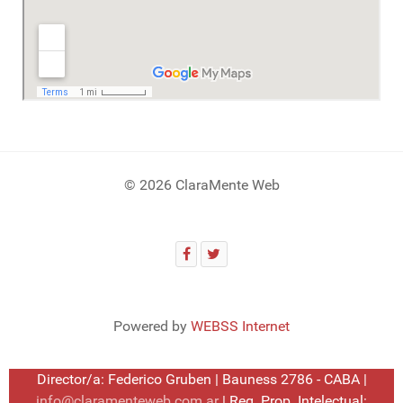
© 2026 ClaraMente Web
Powered by
WEBSS Internet
Director/a: Federico Gruben | Bauness 2786 - CABA |
info@claramenteweb.com.ar
| Reg. Prop. Intelectual: