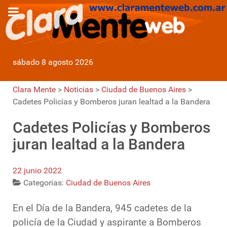
sábado 8 agosto 2026
Clara Mente
>
Noticias
>
Ciudad de Buenos Aires
>
Cadetes Policías y Bomberos juran lealtad a la Bandera
Cadetes Policías y Bomberos
juran lealtad a la Bandera
22 junio 2022
Categorias:
Ciudad de Buenos Aires
En el Día de la Bandera, 945 cadetes de la
policía de la Ciudad y aspirante a Bomberos