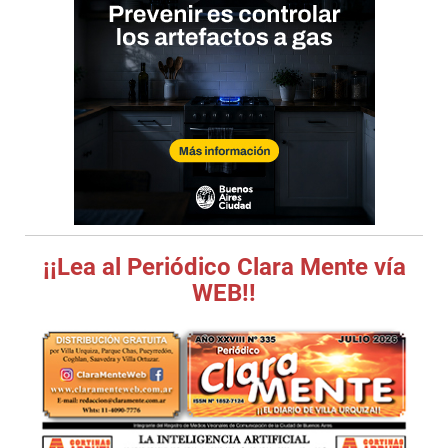
¡¡Lea al Periódico Clara Mente vía
WEB!!