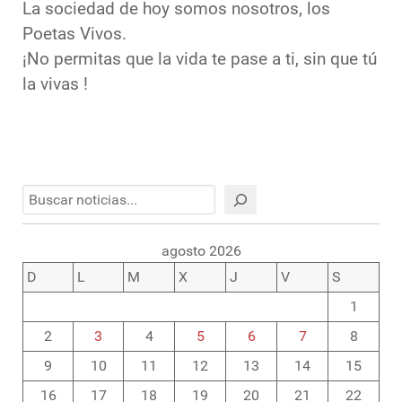
La sociedad de hoy somos nosotros, los
Poetas Vivos.
¡No permitas que la vida te pase a ti, sin que tú
la vivas !
Buscar
agosto 2026
D
L
M
X
J
V
S
1
2
3
4
5
6
7
8
9
10
11
12
13
14
15
16
17
18
19
20
21
22