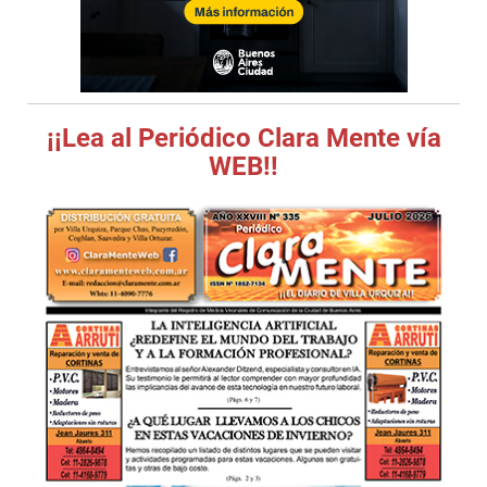
¡¡Lea al Periódico Clara Mente vía
WEB!!