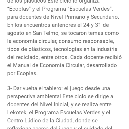
de los plásticos Este ciclo lo organiza
“Ecoplas” y el Programa “Escuelas Verdes”,
para docentes de Nivel Primario y Secundario.
En los encuentros anteriores el 24 y 31 de
agosto en San Telmo, se tocaron temas como
la economía circular, consumo responsable,
tipos de plásticos, tecnologías en la industria
del reciclado, entre otros. Cada docente recibió
el Manual de Economía Circular, desarrollado
por Ecoplas.
3- Dar vuelta el tablero: el juego desde una
perspectiva ambiental Este ciclo se dirige a
docentes del Nivel Inicial, y se realiza entre
Lekotek, el Programa Escuelas Verdes y el
Centro Lúdico de la Ciudad, donde se
reflexiona acerca del juego y el cuidado del