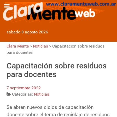
sábado 8 agosto 2026
Clara Mente
>
Noticias
>
Capacitación sobre residuos
para docentes
Capacitación sobre residuos
para docentes
7 septiembre 2022
Categorias:
Noticias
Se abren nuevos ciclos de capacitación
docente sobre el tema de reciclaje de residuos