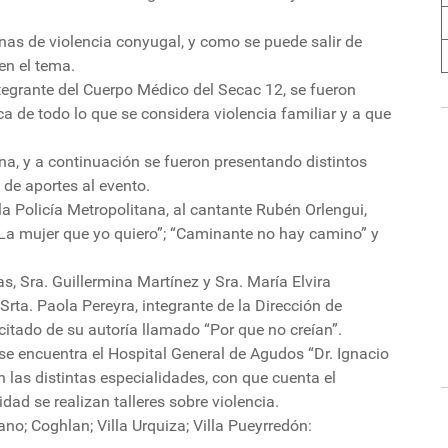
nas de violencia conyugal, y como se puede salir de
en el tema.
ntegrante del Cuerpo Médico del Secac 12, se fueron
a de todo lo que se considera violencia familiar y a que
ana, y a continuación se fueron presentando distintos
de aportes al evento.
la Policía Metropolitana, al cantante Rubén Orlengui,
La mujer que yo quiero”; “Caminante no hay camino” y
, Sra. Guillermina Martínez y Sra. María Elvira
Srta. Paola Pereyra, integrante de la Dirección de
citado de su autoría llamado “Por que no creían”.
se encuentra el Hospital General de Agudos “Dr. Ignacio
 las distintas especialidades, con que cuenta el
dad se realizan talleres sobre violencia.
ano; Coghlan; Villa Urquiza; Villa Pueyrredón: