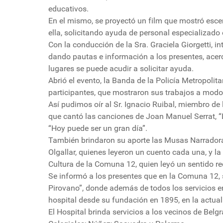
educativos.
En el mismo, se proyectó un film que mostró esce
ella, solicitando ayuda de personal especializado 
Con la conducción de la Sra. Graciela Giorgetti, i
dando pautas e información a los presentes, acerc
lugares se puede acudir a solicitar ayuda.
Abrió el evento, la Banda de la Policía Metropolit
participantes, que mostraron sus trabajos a modo 
Así pudimos oír al Sr. Ignacio Ruibal, miembro de 
que cantó las canciones de Joan Manuel Serrat, “
“Hoy puede ser un gran día”.
También brindaron su aporte las Musas Narradoras
Olgallar, quienes leyeron un cuento cada una, y la 
Cultura de la Comuna 12, quien leyó un sentido re
Se informó a los presentes que en la Comuna 12, 
Pirovano”, donde además de todos los servicios en
hospital desde su fundación en 1895, en la actuali
El Hospital brinda servicios a los vecinos de Belgr