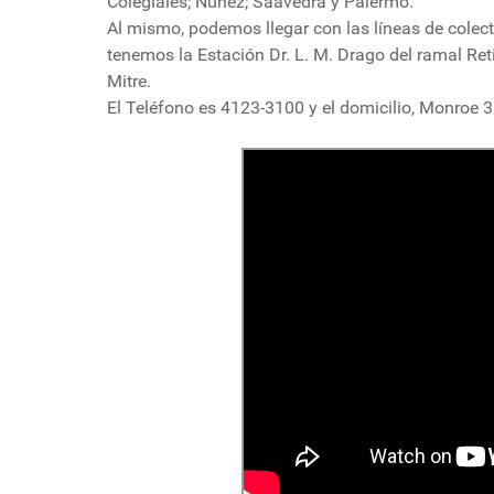
Colegiales; Núñez; Saavedra y Palermo.
Al mismo, podemos llegar con las líneas de colect
tenemos la Estación Dr. L. M. Drago del ramal Reti
Mitre.
El Teléfono es 4123-3100 y el domicilio, Monroe 3