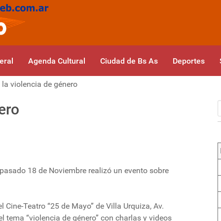
eral
Agenda Cultural
Ciudad de Bs As
Deportes
 la violencia de género
ero
l pasado 18 de Noviembre realizó un evento sobre
l Cine-Teatro “25 de Mayo” de Villa Urquiza, Av.
el tema “violencia de género” con charlas y videos