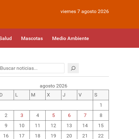
viernes 7 agosto 2026
Salud
Mascotas
Medio Ambiente
Buscar
agosto 2026
D
L
M
X
J
V
S
1
2
3
4
5
6
7
8
9
10
11
12
13
14
15
16
17
18
19
20
21
22