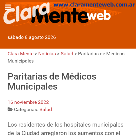
sábado 8 agosto 2026
Clara Mente
>
Noticias
>
Salud
>
Paritarias de Médicos
Municipales
Paritarias de Médicos
Municipales
16 noviembre 2022
Categorias:
Salud
Los residentes de los hospitales municipales
de la Ciudad arreglaron los aumentos con el