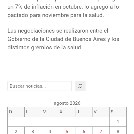
un 7% de inflación en octubre, lo agregó a lo
pactado para noviembre para la salud.
Las negociaciones se realizaron entre el
Gobierno de la Ciudad de Buenos Aires y los
distintos gremios de la salud.
Buscar
agosto 2026
D
L
M
X
J
V
S
1
2
3
4
5
6
7
8