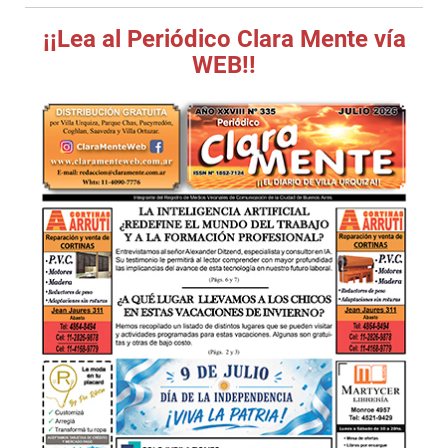
¡¡Lea al Periódico Clara Mente vía
WEB!!