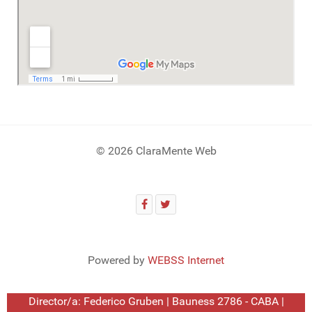
© 2026 ClaraMente Web
Powered by
WEBSS Internet
Director/a: Federico Gruben | Bauness 2786 - CABA |