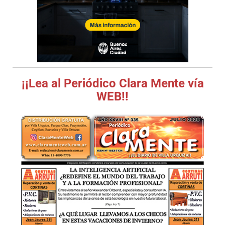
¡¡Lea al Periódico Clara Mente vía
WEB!!