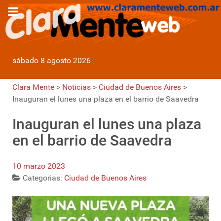
sábado 8 agosto 2026
Clara Mente
>
Noticias
>
Ciudad de Buenos Aires
>
Inauguran el lunes una plaza en el barrio de Saavedra
Inauguran el lunes una plaza
en el barrio de Saavedra
10 marzo 2023
Categorias:
Ciudad de Buenos Aires