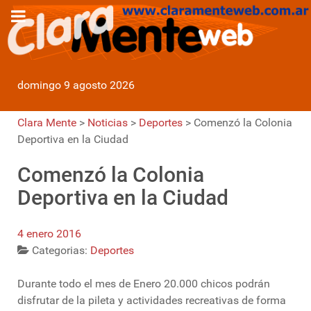
domingo 9 agosto 2026
Clara Mente
>
Noticias
>
Deportes
>
Comenzó la Colonia
Deportiva en la Ciudad
Comenzó la Colonia
Deportiva en la Ciudad
4 enero 2016
Categorias:
Deportes
Durante todo el mes de Enero 20.000 chicos podrán
disfrutar de la pileta y actividades recreativas de forma