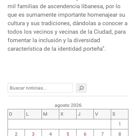
mil familias de ascendencia libanesa, por lo
que es sumamente importante homenajear su
cultura y sus tradiciones, dándolas a conocer a
todos los vecinos y vecinas de la Ciudad, para
fomentar la inclusión y la diversidad
característica de la identidad porteña”.
Buscar
agosto 2026
D
L
M
X
J
V
S
1
2
3
4
5
6
7
8