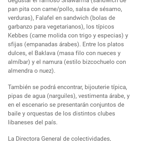
degustar el famoso Shawarma (sandwich de
pan pita con carne/pollo, salsa de sésamo,
verduras), Falafel en sandwich (bolas de
garbanzo para vegetarianos), los típicos
Kebbes (carne molida con trigo y especias) y
sfijas (empanadas árabes). Entre los platos
dulces, el Baklava (masa filo con nueces y
almíbar) y el namura (estilo bizcochuelo con
almendra o nuez).
También se podrá encontrar, bijouterie típica,
pipas de agua (narguiles), vestimenta árabe, y
en el escenario se presentarán conjuntos de
baile y orquestas de los distintos clubes
libaneses del país.
La Directora General de colectividades,