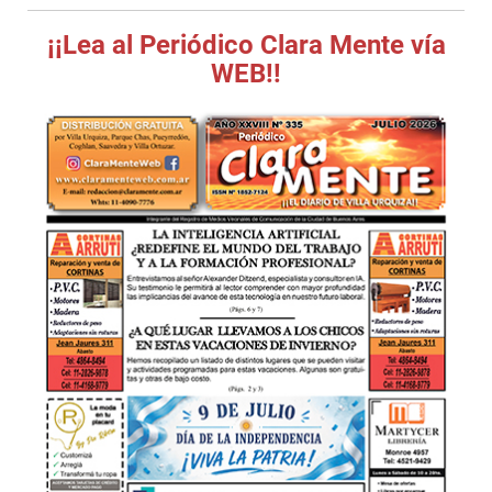
¡¡Lea al Periódico Clara Mente vía
WEB!!