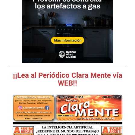
¡¡Lea al Periódico Clara Mente vía
WEB!!