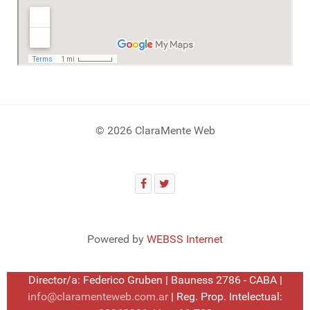
© 2026 ClaraMente Web
Powered by
WEBSS Internet
Director/a: Federico Gruben | Bauness 2786 - CABA |
info@claramenteweb.com.ar
| Reg. Prop. Intelectual: