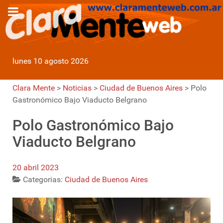
lunes 10 agosto 2026
Clara Mente
>
Noticias
>
Ciudad de Buenos Aires
>
Polo
Gastronómico Bajo Viaducto Belgrano
Polo Gastronómico Bajo
Viaducto Belgrano
20 abril 2023
Categorias:
Ciudad de Buenos Aires