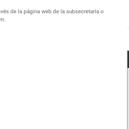
vés de la página web de la subsecretaría o
am.