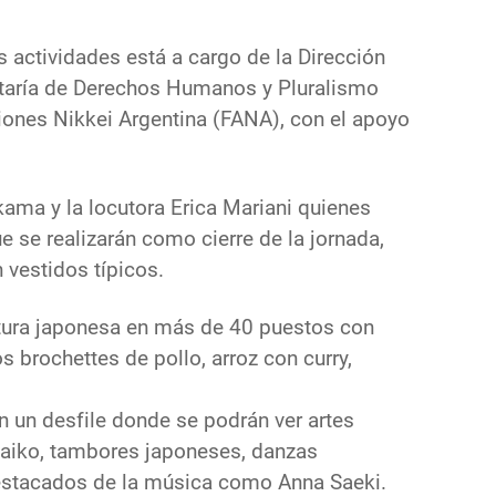
 actividades está a cargo de la Dirección
etaría de Derechos Humanos y Pluralismo
ciones Nikkei Argentina (FANA), con el apoyo
ama y la locutora Erica Mariani quienes
e se realizarán como cierre de la jornada,
 vestidos típicos.
ultura japonesa en más de 40 puestos con
s brochettes de pollo, arroz con curry,
n un desfile donde se podrán ver artes
taiko, tambores japoneses, danzas
 destacados de la música como Anna Saeki.