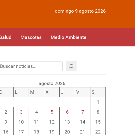
domingo 9 agosto 2026
Salud
Mascotas
Medio Ambiente
Buscar
agosto 2026
D
L
M
X
J
V
S
1
2
3
4
5
6
7
8
9
10
11
12
13
14
15
16
17
18
19
20
21
22