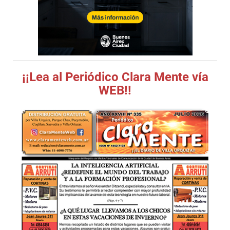
¡¡Lea al Periódico Clara Mente vía
WEB!!