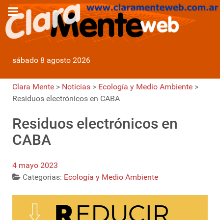
sábado 8 agosto 2026
Clara Mente
>
Noticias
>
Ecología y Medio Ambiente
>
Residuos electrónicos en CABA
Residuos electrónicos en
CABA
4 mayo 2023
Categorias:
Ecología y Medio Ambiente