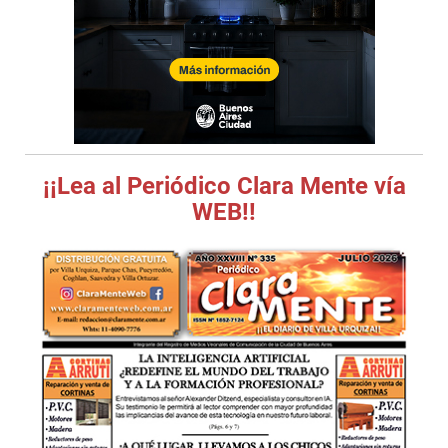
¡¡Lea al Periódico Clara Mente vía
WEB!!