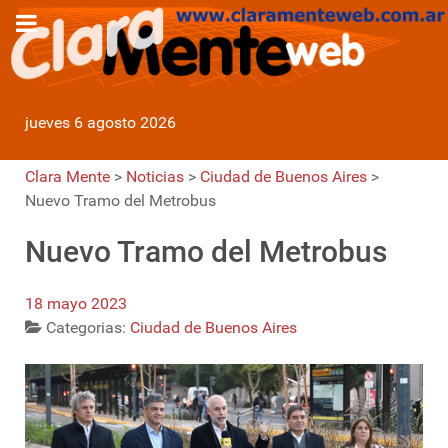
jueves 6 agosto 2026
Clara Mente
>
Noticias
>
Ciudad de Buenos Aires
>
Nuevo Tramo del Metrobus
Nuevo Tramo del Metrobus
18 mayo 2023
Categorias:
Ciudad de Buenos Aires