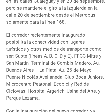
en las calles Gualeguay y en 20 de septiembre,
pero se mantiene el giro a la izquierda en la
calle 20 de septiembre desde el Metrobus
solamente para la línea 168.
El corredor recientemente inaugurado
posibilita la conectividad con lugares
turísticos y otros medios de transporte como
ser: Subte (líneas A, B, C, D y E), FFCC Mitre y
San Martín, Terminal de Combis Madero, Au.
Buenos Aires – La Plata, Au. 25 de Mayo,
Puente Nicolás Avellaneda, Club Boca Juniors,
Microcentro Peatonal, Ecobici y Red de
Ciclovías, Hospital Argerich, Usina del Arte, y
Parque Lezama.
Con la inauguración del nuevo corredor, ya