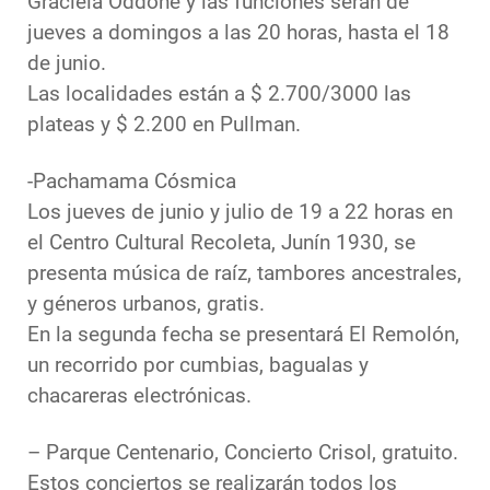
Graciela Oddone y las funciones serán de
jueves a domingos a las 20 horas, hasta el 18
de junio.
Las localidades están a $ 2.700/3000 las
plateas y $ 2.200 en Pullman.
-Pachamama Cósmica
Los jueves de junio y julio de 19 a 22 horas en
el Centro Cultural Recoleta, Junín 1930, se
presenta música de raíz, tambores ancestrales,
y géneros urbanos, gratis.
En la segunda fecha se presentará El Remolón,
un recorrido por cumbias, bagualas y
chacareras electrónicas.
– Parque Centenario, Concierto Crisol, gratuito.
Estos conciertos se realizarán todos los