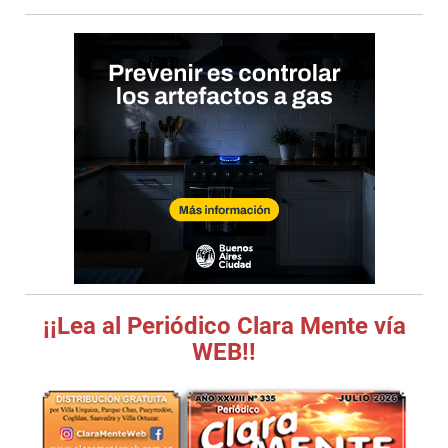
¡¡Lea al Periódico Clara Mente vía
WEB!!