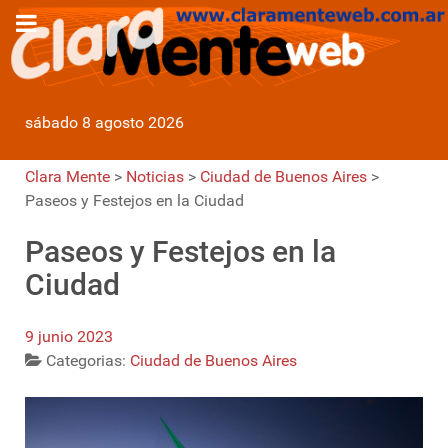
sábado 8 agosto 2026
Clara Mente
>
Noticias
>
Ciudad de Buenos Aires
>
Paseos y Festejos en la Ciudad
Paseos y Festejos en la
Ciudad
9 junio 2023
Categorias:
Ciudad de Buenos Aires