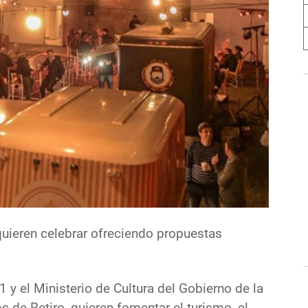
quieren celebrar ofreciendo propuestas
 y el Ministerio de Cultura del Gobierno de la
s de Retiro, quieren fomentar el turismo, el