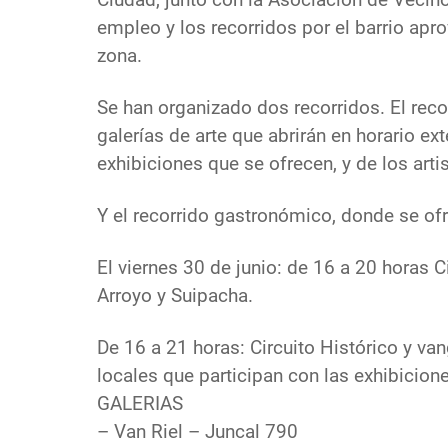
empleo y los recorridos por el barrio apr
zona.
Se han organizado dos recorridos. El recor
galerías de arte que abrirán en horario ex
exhibiciones que se ofrecen, y de los artis
Y el recorrido gastronómico, donde se of
El viernes 30 de junio: de 16 a 20 horas C
Arroyo y Suipacha.
De 16 a 21 horas: Circuito Histórico y va
locales que participan con las exhibicion
GALERIAS
– Van Riel – Juncal 790