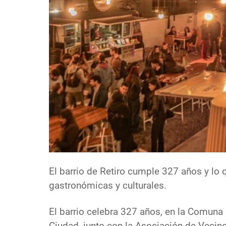
El barrio de Retiro cumple 327 años y lo 
gastronómicas y culturales.
El barrio celebra 327 años, en la Comuna 1
Ciudad, junto con la Asociación de Vecino