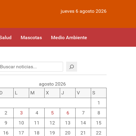
jueves 6 agosto 2026
Salud
Mascotas
Medio Ambiente
Buscar
agosto 2026
D
L
M
X
J
V
S
1
2
3
4
5
6
7
8
9
10
11
12
13
14
15
16
17
18
19
20
21
22