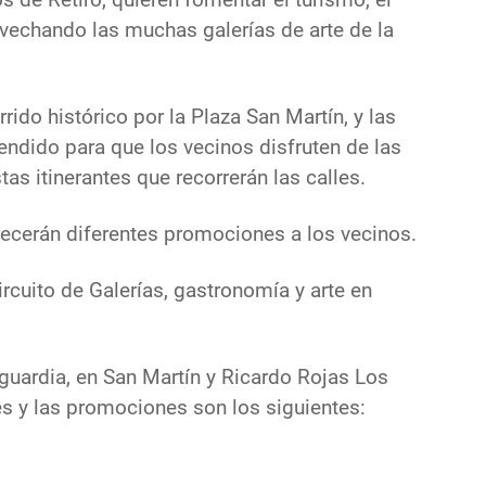
ovechando las muchas galerías de arte de la
rido histórico por la Plaza San Martín, y las
tendido para que los vecinos disfruten de las
tas itinerantes que recorrerán las calles.
recerán diferentes promociones a los vecinos.
ircuito de Galerías, gastronomía y arte en
nguardia, en San Martín y Ricardo Rojas Los
es y las promociones son los siguientes: