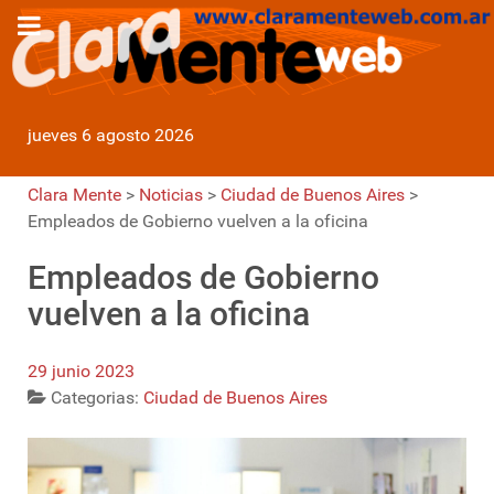
jueves 6 agosto 2026
Clara Mente
>
Noticias
>
Ciudad de Buenos Aires
>
Empleados de Gobierno vuelven a la oficina
Empleados de Gobierno
vuelven a la oficina
29 junio 2023
Categorias:
Ciudad de Buenos Aires