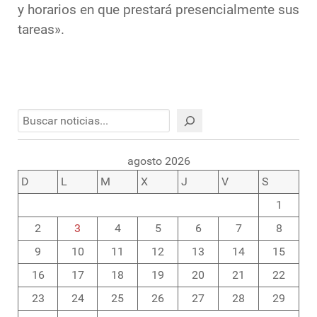
y horarios en que prestará presencialmente sus
tareas».
Buscar
agosto 2026
D
L
M
X
J
V
S
1
2
3
4
5
6
7
8
9
10
11
12
13
14
15
16
17
18
19
20
21
22
23
24
25
26
27
28
29