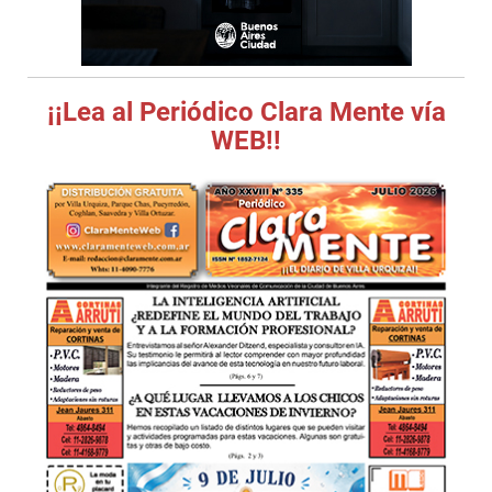
¡¡Lea al Periódico Clara Mente vía
WEB!!