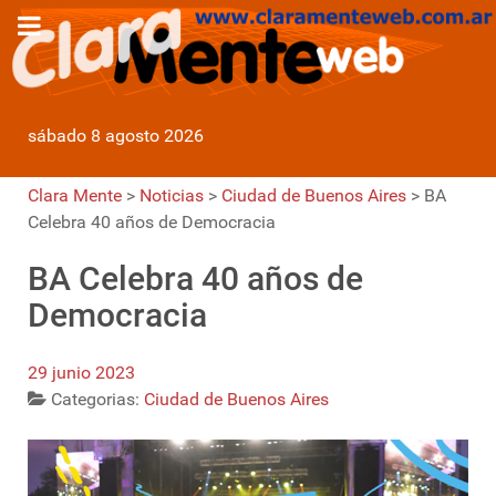
sábado 8 agosto 2026
Clara Mente
>
Noticias
>
Ciudad de Buenos Aires
>
BA
Celebra 40 años de Democracia
BA Celebra 40 años de
Democracia
29 junio 2023
Categorias:
Ciudad de Buenos Aires