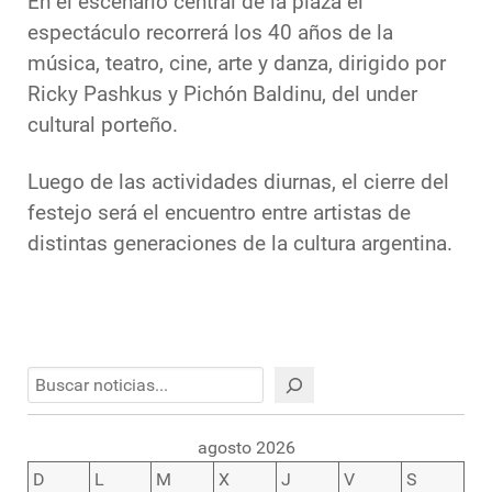
En el escenario central de la plaza el
espectáculo recorrerá los 40 años de la
música, teatro, cine, arte y danza, dirigido por
Ricky Pashkus y Pichón Baldinu, del under
cultural porteño.
Luego de las actividades diurnas, el cierre del
festejo será el encuentro entre artistas de
distintas generaciones de la cultura argentina.
Buscar
agosto 2026
D
L
M
X
J
V
S