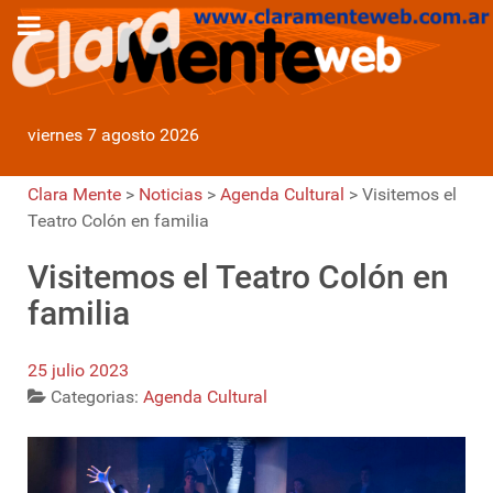
viernes 7 agosto 2026
Clara Mente
>
Noticias
>
Agenda Cultural
>
Visitemos el
Teatro Colón en familia
Visitemos el Teatro Colón en
familia
25 julio 2023
Categorias:
Agenda Cultural