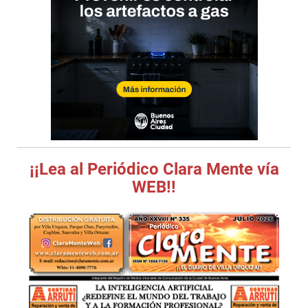
¡¡Lea al Periódico Clara Mente vía
WEB!!