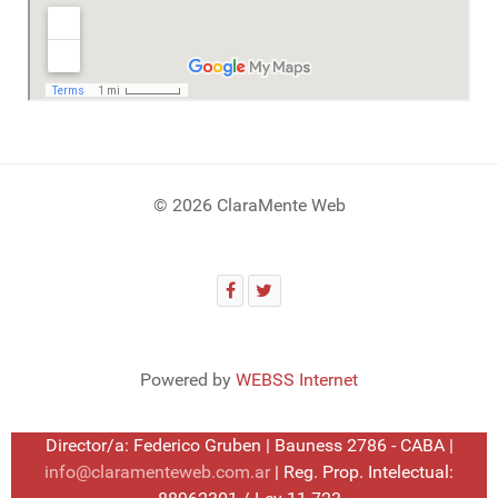
© 2026 ClaraMente Web
Powered by
WEBSS Internet
Director/a: Federico Gruben | Bauness 2786 - CABA |
info@claramenteweb.com.ar
| Reg. Prop. Intelectual: