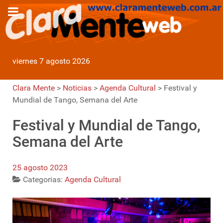
viernes 7 agosto 2026
Clara Mente
>
Noticias
>
Agenda Cultural
>
Festival y
Mundial de Tango, Semana del Arte
Festival y Mundial de Tango,
Semana del Arte
25 agosto 2023
Categorias:
Agenda Cultural