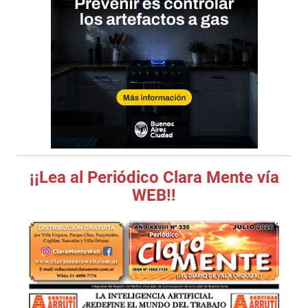
¡¡Lea al Periódico Clara Mente vía
WEB!!