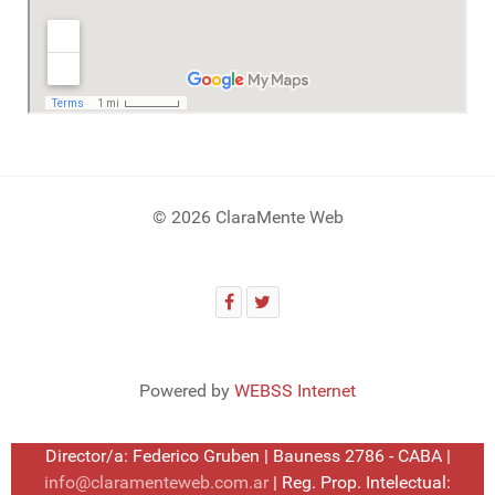
© 2026 ClaraMente Web
Powered by
WEBSS Internet
Director/a: Federico Gruben | Bauness 2786 - CABA |
info@claramenteweb.com.ar
| Reg. Prop. Intelectual: