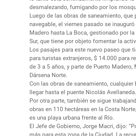
desmalezando, fumigando por los mosquit
Luego de las obras de saneamiento, que p
navegable, el viernes pasado se inauguró
Madero hasta La Boca, gestionado por la 
Sur, que tiene por objeto fomentar la act
Los pasajes para este nuevo paseo que t
para turistas extranjeros, $ 14.000 para 
de 3 a 5 años, y parte de Puerto Madero, 
Dársena Norte.
Con las obras de saneamiento, cualquier 
llegar hasta el puente Nicolás Avellaneda
Por otra parte, también se sigue trabajan
obras en 110 hectáreas en la Costa Norte
es una playa urbana frente al Río.
El Jefe de Gobierno, Jorge Macri, dijo: “P
más para esta zona de la Ciudad. La recup