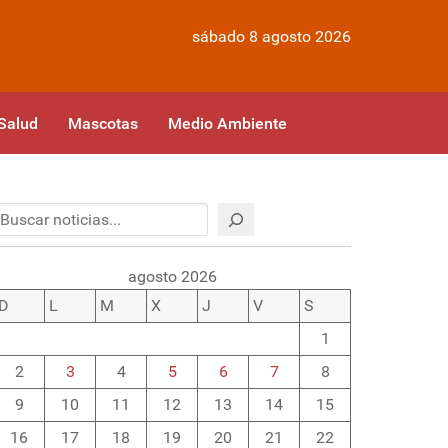
sábado 8 agosto 2026
Salud
Mascotas
Medio Ambiente
Buscar
agosto 2026
D
L
M
X
J
V
S
1
2
3
4
5
6
7
8
9
10
11
12
13
14
15
16
17
18
19
20
21
22