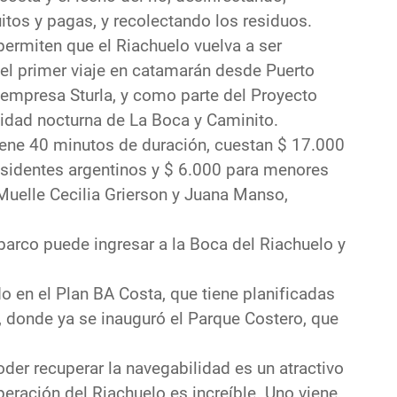
os y pagas, y recolectando los residuos.
ermiten que el Riachuelo vuelva a ser
 el primer viaje en catamarán desde Puerto
empresa Sturla, y como parte del Proyecto
ividad nocturna de La Boca y Caminito.
iene 40 minutos de duración, cuestan $ 17.000
residentes argentinos y $ 6.000 para menores
Muelle Cecilia Grierson y Juana Manso,
barco puede ingresar a la Boca del Riachuelo y
.
do en el Plan BA Costa, que tiene planificadas
, donde ya se inauguró el Parque Costero, que
oder recuperar la navegabilidad es un atractivo
eración del Riachuelo es increíble. Uno viene