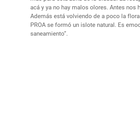
acá y ya no hay malos olores. Antes nos
Además está volviendo de a poco la flora y
PROA se formó un islote natural. Es emo
saneamiento”.