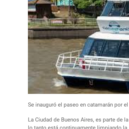
Se inauguró el paseo en catamarán por el
La Ciudad de Buenos Aires, es parte de l
lo tanto está continuamente limpiando la c