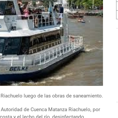
 Riachuelo luego de las obras de saneamiento.
a Autoridad de Cuenca Matanza Riachuelo, por
osta y el lecho del río, desinfectando,