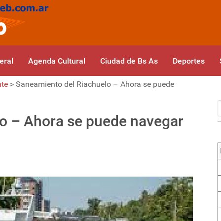
eral
Agenda Cultural
Ciudad de Bs As
Deportes
nte
>
Saneamiento del Riachuelo – Ahora se puede
o – Ahora se puede navegar