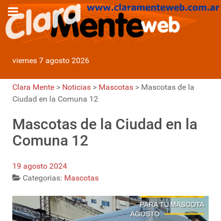
viernes 7 agosto 2026
Clara Mente
>
Noticias
>
Mascotas
>
Mascotas de la
Ciudad en la Comuna 12
Mascotas de la Ciudad en la
Comuna 12
19 agosto 2024
Categorias:
Mascotas