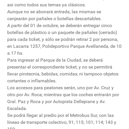
así como todos sus temas ya clásicos.
Aunque no se abonará entrada, las mismas se
canjearán por pañales o botellas descartables.
A partir del 01 de octubre, se deberán entregar cinco
botellas de plástico o un paquete de pañales (cerrado)
para cada ticket, y sólo se podrán retirar 2 por persona,
en Lacarra 1257, Polideportivo Parque Avellaneda, de 10
a 17 hs.
Para ingresar al Parque de la Ciudad, se deberá
presentar el correspondiente ticket, y no se permitirá
llevar pirotecnia, bebidas, comidas; ni tampoco objetos
cortantes o inflamables.
Los accesos para peatones serán, uno por Av. Cruz y
otro por Av. Roca; mientras que los coches entrarán por
Gral. Paz y Roca y por Autopista Dellepiane y Av.
Escalada.
Se podrá llegar al predio por el Metrobus Sur, con las
líneas de transporte colectivo, 91; 115; 101; 114; 143 y