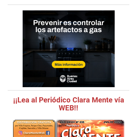
¡¡Lea al Periódico Clara Mente vía
WEB!!