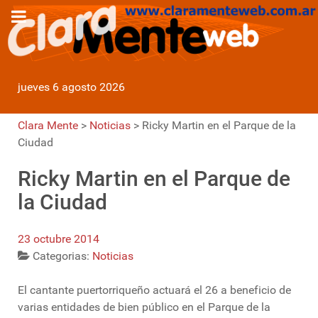
jueves 6 agosto 2026
Clara Mente
>
Noticias
>
Ricky Martin en el Parque de la
Ciudad
Ricky Martin en el Parque de
la Ciudad
23 octubre 2014
Categorias:
Noticias
El cantante puertorriqueño actuará el 26 a beneficio de
varias entidades de bien público en el Parque de la