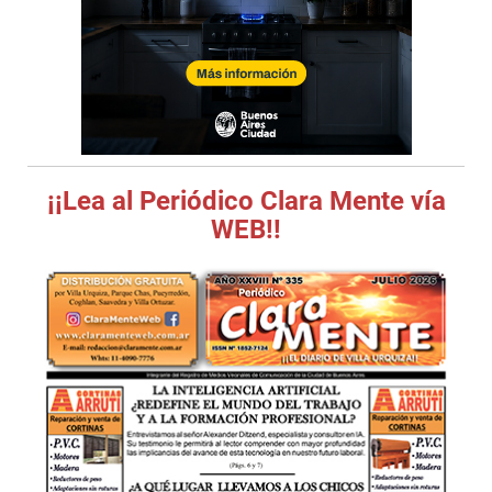
¡¡Lea al Periódico Clara Mente vía
WEB!!