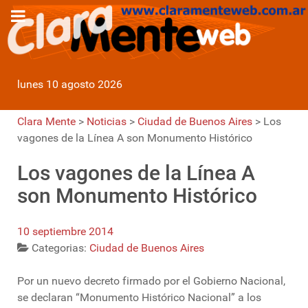
lunes 10 agosto 2026
Clara Mente
>
Noticias
>
Ciudad de Buenos Aires
>
Los
vagones de la Línea A son Monumento Histórico
Los vagones de la Línea A
son Monumento Histórico
10 septiembre 2014
Categorias:
Ciudad de Buenos Aires
Por un nuevo decreto firmado por el Gobierno Nacional,
se declaran “Monumento Histórico Nacional” a los