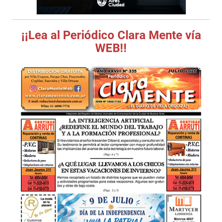
¡¡Lea al Periódico Clara Mente vía
WEB!!