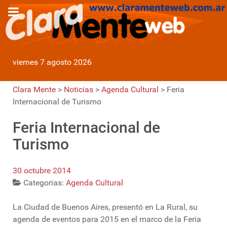
viernes 7 agosto 2026
Clara Mente
>
Noticias
>
Agenda Cultural
>
Feria
Internacional de Turismo
Feria Internacional de
Turismo
30 octubre 2014
Categorias:
Agenda Cultural
La Ciudad de Buenos Aires, presentó en La Rural, su
agenda de eventos para 2015 en el marco de la Feria