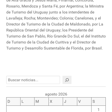
de Alta Gracia y Jesús María, Pinamar, Concordia,
Rosario, Mendoza y Santa Fé, por Argentina; la Ministra
de Turismo del Uruguay junto a los intendentes de
Lavalleja; Rocha; Montevideo; Colonia; Canelones, y el
Director de Turismo de la Ciudad de Maldonado, por La
República Oriental del Uruguay; los Presidente del
Turismo de San Pablo, Río Grande Do Sul, el del Instituto
de Turismo de la Ciudad de Curitiva y el Director de
Turismo y Desarrollo Sustentable de Florida, por Brasil.
Buscar
agosto 2026
D
L
M
X
J
V
S
1