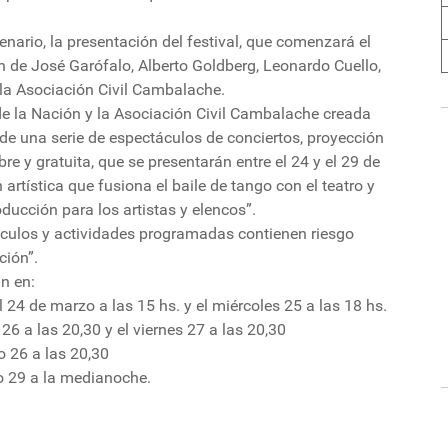
enario, la presentación del festival, que comenzará el
ón de José Garófalo, Alberto Goldberg, Leonardo Cuello,
 la Asociación Civil Cambalache.
 de la Nación y la Asociación Civil Cambalache creada
e una serie de espectáculos de conciertos, proyección
re y gratuita, que se presentarán entre el 24 y el 29 de
artística que fusiona el baile de tango con el teatro y
ducción para los artistas y elencos”.
áculos y actividades programadas contienen riesgo
ción”.
án en:
 24 de marzo a las 15 hs. y el miércoles 25 a las 18 hs.
26 a las 20,30 y el viernes 27 a las 20,30
o 26 a las 20,30
go 29 a la medianoche.