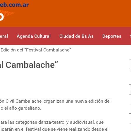
eral
Agenda Cultural
Ciudad de Bs As
Deportes
Edición del “Festival Cambalache”
val Cambalache”
ción Civil Cambalache, organizan una nueva edición del
o el año gardeliano.
ara las categorías danza-teatro, y audiovisual, que
iparán en el festival que se viene realizando desde el