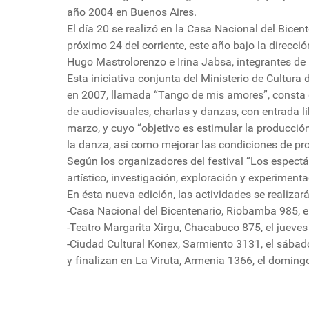
año 2004 en Buenos Aires.
El día 20 se realizó en la Casa Nacional del Bicent
próximo 24 del corriente, este año bajo la direcci
Hugo Mastrolorenzo e Irina Jabsa, integrantes de
Esta iniciativa conjunta del Ministerio de Cultura
en 2007, llamada “Tango de mis amores”, consta d
de audiovisuales, charlas y danzas, con entrada lib
marzo, y cuyo “objetivo es estimular la producción 
la danza, así como mejorar las condiciones de pro
Según los organizadores del festival “Los espect
artístico, investigación, exploración y experimenta
En ésta nueva edición, las actividades se realizar
-Casa Nacional del Bicentenario, Riobamba 985, el
-Teatro Margarita Xirgu, Chacabuco 875, el jueves 
-Ciudad Cultural Konex, Sarmiento 3131, el sábad
y finalizan en La Viruta, Armenia 1366, el domin