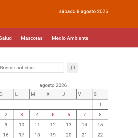
sábado 8 agosto 2026
Salud
Mascotas
Medio Ambiente
Buscar
agosto 2026
D
L
M
X
J
V
S
1
2
3
4
5
6
7
8
9
10
11
12
13
14
15
16
17
18
19
20
21
22