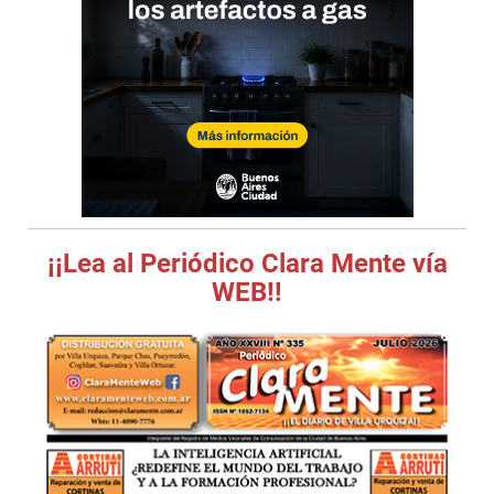
¡¡Lea al Periódico Clara Mente vía
WEB!!