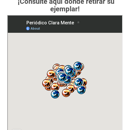
¡Consulte aquí dónde retirar su
ejemplar!