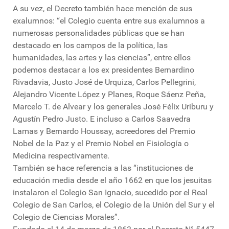
A su vez, el Decreto también hace mención de sus
exalumnos: “el Colegio cuenta entre sus exalumnos a
numerosas personalidades públicas que se han
destacado en los campos de la política, las
humanidades, las artes y las ciencias”, entre ellos
podemos destacar a los ex presidentes Bernardino
Rivadavia, Justo José de Urquiza, Carlos Pellegrini,
Alejandro Vicente López y Planes, Roque Sáenz Peña,
Marcelo T. de Alvear y los generales José Félix Uriburu y
Agustín Pedro Justo. E incluso a Carlos Saavedra
Lamas y Bernardo Houssay, acreedores del Premio
Nobel de la Paz y el Premio Nobel en Fisiología o
Medicina respectivamente.
También se hace referencia a las “instituciones de
educación media desde el año 1662 en que los jesuitas
instalaron el Colegio San Ignacio, sucedido por el Real
Colegio de San Carlos, el Colegio de la Unión del Sur y el
Colegio de Ciencias Morales”.