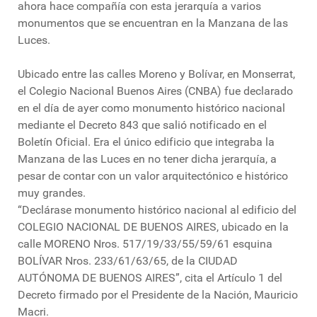
ahora hace compañía con esta jerarquía a varios
monumentos que se encuentran en la Manzana de las
Luces.
Ubicado entre las calles Moreno y Bolívar, en Monserrat,
el Colegio Nacional Buenos Aires (CNBA) fue declarado
en el día de ayer como monumento histórico nacional
mediante el Decreto 843 que salió notificado en el
Boletín Oficial. Era el único edificio que integraba la
Manzana de las Luces en no tener dicha jerarquía, a
pesar de contar con un valor arquitectónico e histórico
muy grandes.
“Declárase monumento histórico nacional al edificio del
COLEGIO NACIONAL DE BUENOS AIRES, ubicado en la
calle MORENO Nros. 517/19/33/55/59/61 esquina
BOLÍVAR Nros. 233/61/63/65, de la CIUDAD
AUTÓNOMA DE BUENOS AIRES”, cita el Artículo 1 del
Decreto firmado por el Presidente de la Nación, Mauricio
Macri.