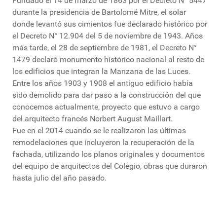
Fundado el 14 de marzo de 1863 por el Decreto N° 5447
durante la presidencia de Bartolomé Mitre, el solar
donde levantó sus cimientos fue declarado histórico por
el Decreto N° 12.904 del 5 de noviembre de 1943. Años
más tarde, el 28 de septiembre de 1981, el Decreto N°
1479 declaró monumento histórico nacional al resto de
los edificios que integran la Manzana de las Luces.
Entre los años 1903 y 1908 el antiguo edificio había
sido demolido para dar paso a la construcción del que
conocemos actualmente, proyecto que estuvo a cargo
del arquitecto francés Norbert August Maillart.
Fue en el 2014 cuando se le realizaron las últimas
remodelaciones que incluyeron la recuperación de la
fachada, utilizando los planos originales y documentos
del equipo de arquitectos del Colegio, obras que duraron
hasta julio del año pasado.