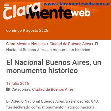
domingo 9 agosto 2026
Clara Mente
>
Noticias
>
Ciudad de Buenos Aires
>
El
Nacional Buenos Aires, un monumento histórico
El Nacional Buenos Aires, un
monumento histórico
13 julio 2016
Categorias:
Ciudad de Buenos Aires
El Colegio Nacional Buenos Aires, tras el decreto 843,
fue declarado como monumento histórico nacional,