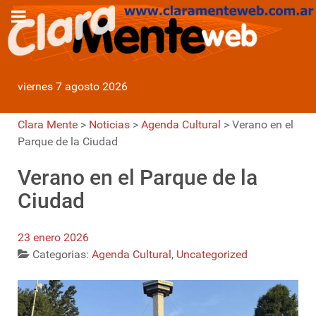
viernes 7 agosto 2026
Clara Mente
>
Noticias
>
Agenda Cultural
>
Verano en el
Parque de la Ciudad
Verano en el Parque de la
Ciudad
23 enero 2026
Categorias:
Agenda Cultural
,
Uncategorized