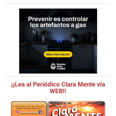
¡¡Lea al Periódico Clara Mente vía
WEB!!