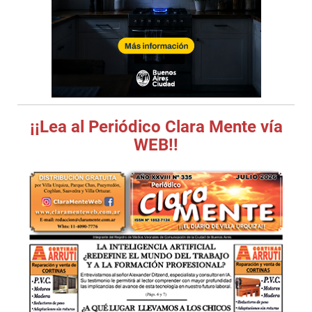
¡¡Lea al Periódico Clara Mente vía
WEB!!