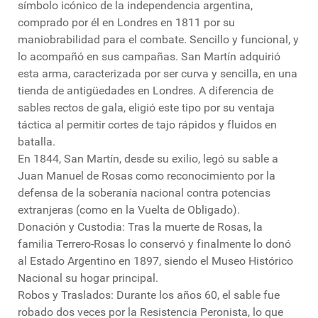
símbolo icónico de la independencia argentina,
comprado por él en Londres en 1811 por su
maniobrabilidad para el combate. Sencillo y funcional, y
lo acompañó en sus campañas. San Martín adquirió
esta arma, caracterizada por ser curva y sencilla, en una
tienda de antigüedades en Londres. A diferencia de
sables rectos de gala, eligió este tipo por su ventaja
táctica al permitir cortes de tajo rápidos y fluidos en
batalla.
En 1844, San Martín, desde su exilio, legó su sable a
Juan Manuel de Rosas como reconocimiento por la
defensa de la soberanía nacional contra potencias
extranjeras (como en la Vuelta de Obligado).
Donación y Custodia: Tras la muerte de Rosas, la
familia Terrero-Rosas lo conservó y finalmente lo donó
al Estado Argentino en 1897, siendo el Museo Histórico
Nacional su hogar principal.
Robos y Traslados: Durante los años 60, el sable fue
robado dos veces por la Resistencia Peronista, lo que