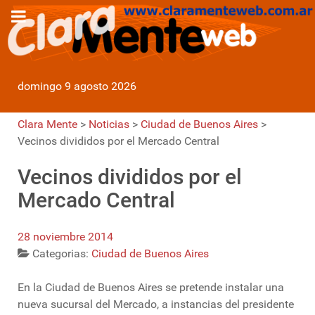
domingo 9 agosto 2026
Clara Mente
>
Noticias
>
Ciudad de Buenos Aires
>
Vecinos divididos por el Mercado Central
Vecinos divididos por el
Mercado Central
28 noviembre 2014
Categorias:
Ciudad de Buenos Aires
En la Ciudad de Buenos Aires se pretende instalar una
nueva sucursal del Mercado, a instancias del presidente