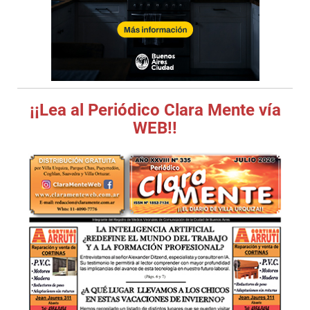
¡¡Lea al Periódico Clara Mente vía
WEB!!