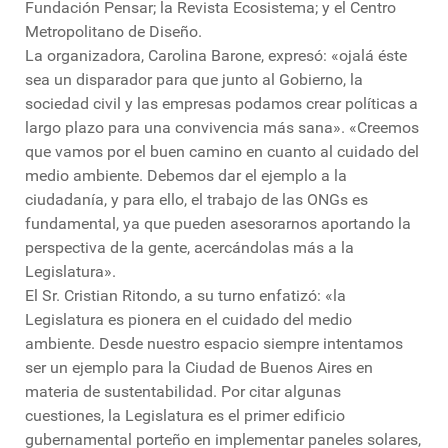
Fundación Pensar; la Revista Ecosistema; y el Centro
Metropolitano de Diseño.
La organizadora, Carolina Barone, expresó: «ojalá éste
sea un disparador para que junto al Gobierno, la
sociedad civil y las empresas podamos crear políticas a
largo plazo para una convivencia más sana». «Creemos
que vamos por el buen camino en cuanto al cuidado del
medio ambiente. Debemos dar el ejemplo a la
ciudadanía, y para ello, el trabajo de las ONGs es
fundamental, ya que pueden asesorarnos aportando la
perspectiva de la gente, acercándolas más a la
Legislatura».
El Sr. Cristian Ritondo, a su turno enfatizó: «la
Legislatura es pionera en el cuidado del medio
ambiente. Desde nuestro espacio siempre intentamos
ser un ejemplo para la Ciudad de Buenos Aires en
materia de sustentabilidad. Por citar algunas
cuestiones, la Legislatura es el primer edificio
gubernamental porteño en implementar paneles solares,