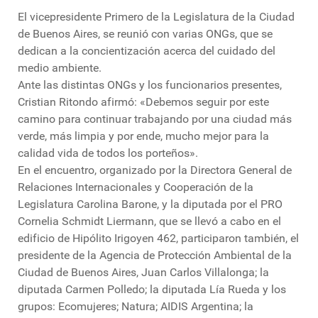
El vicepresidente Primero de la Legislatura de la Ciudad
de Buenos Aires, se reunió con varias ONGs, que se
dedican a la concientización acerca del cuidado del
medio ambiente.
Ante las distintas ONGs y los funcionarios presentes,
Cristian Ritondo afirmó: «Debemos seguir por este
camino para continuar trabajando por una ciudad más
verde, más limpia y por ende, mucho mejor para la
calidad vida de todos los porteños».
En el encuentro, organizado por la Directora General de
Relaciones Internacionales y Cooperación de la
Legislatura Carolina Barone, y la diputada por el PRO
Cornelia Schmidt Liermann, que se llevó a cabo en el
edificio de Hipólito Irigoyen 462, participaron también, el
presidente de la Agencia de Protección Ambiental de la
Ciudad de Buenos Aires, Juan Carlos Villalonga; la
diputada Carmen Polledo; la diputada Lía Rueda y los
grupos: Ecomujeres; Natura; AIDIS Argentina; la