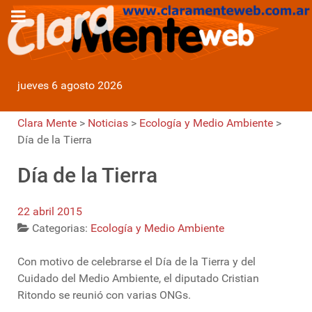
jueves 6 agosto 2026
Clara Mente
>
Noticias
>
Ecología y Medio Ambiente
>
Día de la Tierra
Día de la Tierra
22 abril 2015
Categorias:
Ecología y Medio Ambiente
Con motivo de celebrarse el Día de la Tierra y del
Cuidado del Medio Ambiente, el diputado Cristian
Ritondo se reunió con varias ONGs.