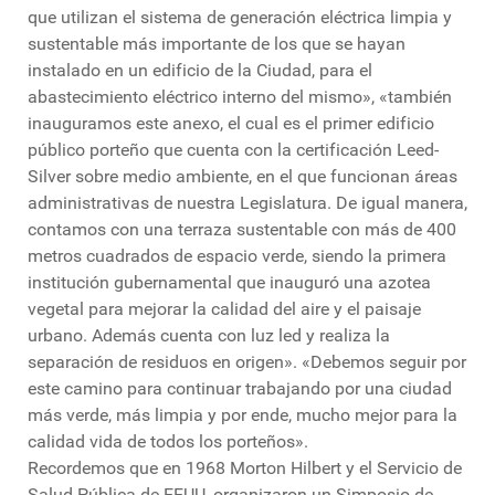
que utilizan el sistema de generación eléctrica limpia y
sustentable más importante de los que se hayan
instalado en un edificio de la Ciudad, para el
abastecimiento eléctrico interno del mismo», «también
inauguramos este anexo, el cual es el primer edificio
público porteño que cuenta con la certificación Leed-
Silver sobre medio ambiente, en el que funcionan áreas
administrativas de nuestra Legislatura. De igual manera,
contamos con una terraza sustentable con más de 400
metros cuadrados de espacio verde, siendo la primera
institución gubernamental que inauguró una azotea
vegetal para mejorar la calidad del aire y el paisaje
urbano. Además cuenta con luz led y realiza la
separación de residuos en origen». «Debemos seguir por
este camino para continuar trabajando por una ciudad
más verde, más limpia y por ende, mucho mejor para la
calidad vida de todos los porteños».
Recordemos que en 1968 Morton Hilbert y el Servicio de
Salud Pública de EEUU, organizaron un Simposio de