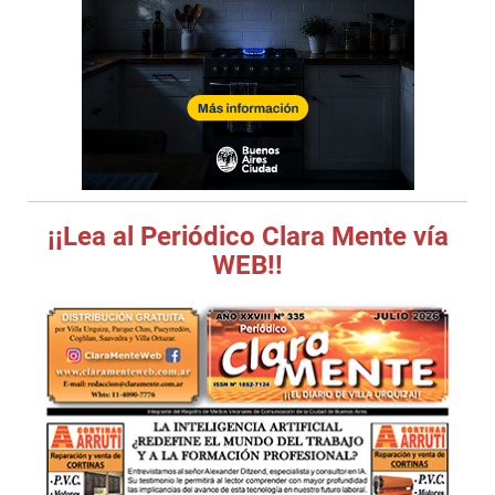
¡¡Lea al Periódico Clara Mente vía
WEB!!