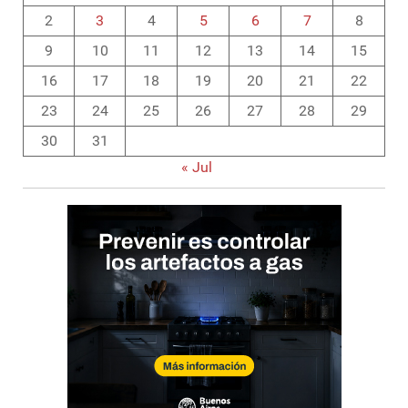
2
3
4
5
6
7
8
9
10
11
12
13
14
15
16
17
18
19
20
21
22
23
24
25
26
27
28
29
30
31
« Jul