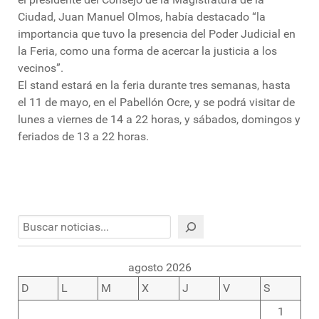
Ciudad, Juan Manuel Olmos, había destacado “la
importancia que tuvo la presencia del Poder Judicial en
la Feria, como una forma de acercar la justicia a los
vecinos”.
El stand estará en la feria durante tres semanas, hasta
el 11 de mayo, en el Pabellón Ocre, y se podrá visitar de
lunes a viernes de 14 a 22 horas, y sábados, domingos y
feriados de 13 a 22 horas.
Buscar
agosto 2026
D
L
M
X
J
V
S
1