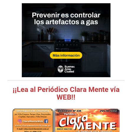
¡¡Lea al Periódico Clara Mente vía
WEB!!