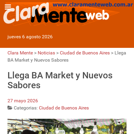
jueves 6 agosto 2026
Clara Mente
>
Noticias
>
Ciudad de Buenos Aires
>
Llega
BA Market y Nuevos Sabores
Llega BA Market y Nuevos
Sabores
27 mayo 2026
Categorias:
Ciudad de Buenos Aires