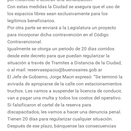
Con estas medidas la Ciudad se asegura que el uso de
los espacios libres sean exclusivamente para los
legítimos beneficiarios.
Por otra parte se enviará a la Legislatura un proyecto
para incorporar dicha contravención en el Código
Contravencional.
Igualmente se otorga un periodo de 20 días corridos
desde este decreto para que puedan regularizar la
situación a través de Tramites a Distancia de la Ciudad,
o al mail: reservaespacio@buenosaires.gob.ar
El Jefe de Gobierno, Jorge Macri expresó: “Se terminó la
avivada de apropiarse de la calle con estacionamientos
truchos. Les vamos a suspender la licencia de conducir,
van a pagar una multa y todos los costos del operativo.
Si falsificaron el cartel de la reserva para
discapacitados, les vamos a hacer una denuncia penal.
Tienen 20 días para regularizar cualquier situación.
Después de ese plazo, bánquense las consecuencias