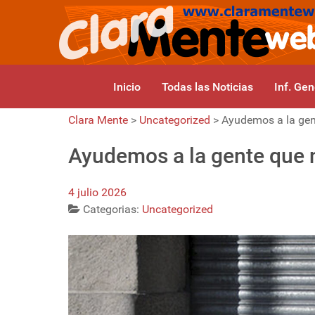
Inicio
Todas las Noticias
Inf. Gen
Clara Mente
>
Uncategorized
>
Ayudemos a la gen
Ayudemos a la gente que 
4 julio 2026
Categorias:
Uncategorized