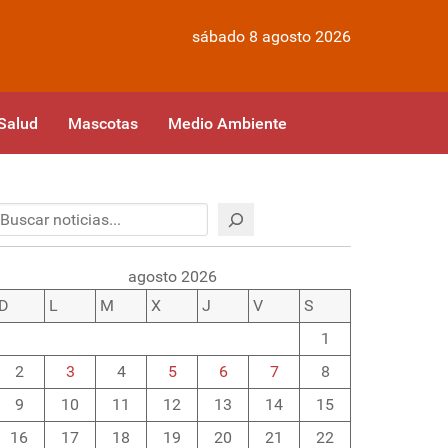
sábado 8 agosto 2026
Salud
Mascotas
Medio Ambiente
Buscar
agosto 2026
D
L
M
X
J
V
S
1
2
3
4
5
6
7
8
9
10
11
12
13
14
15
16
17
18
19
20
21
22