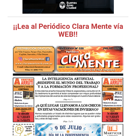
¡¡Lea al Periódico Clara Mente vía
WEB!!