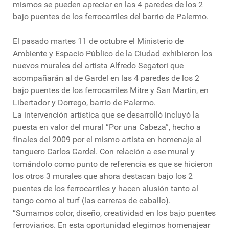
mismos se pueden apreciar en las 4 paredes de los 2
bajo puentes de los ferrocarriles del barrio de Palermo.
El pasado martes 11 de octubre el Ministerio de
Ambiente y Espacio Público de la Ciudad exhibieron los
nuevos murales del artista Alfredo Segatori que
acompañarán al de Gardel en las 4 paredes de los 2
bajo puentes de los ferrocarriles Mitre y San Martin, en
Libertador y Dorrego, barrio de Palermo.
La intervención artística que se desarrolló incluyó la
puesta en valor del mural “Por una Cabeza”, hecho a
finales del 2009 por el mismo artista en homenaje al
tanguero Carlos Gardel. Con relación a ese mural y
tomándolo como punto de referencia es que se hicieron
los otros 3 murales que ahora destacan bajo los 2
puentes de los ferrocarriles y hacen alusión tanto al
tango como al turf (las carreras de caballo).
“Sumamos color, diseño, creatividad en los bajo puentes
ferroviarios. En esta oportunidad elegimos homenajear