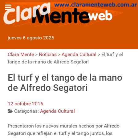
jueves 6 agosto 2026
Clara Mente
>
Noticias
>
Agenda Cultural
>
El turf y el
tango de la mano de Alfredo Segatori
El turf y el tango de la mano
de Alfredo Segatori
12 octubre 2016
Categorias:
Agenda Cultural
Presentaron los nuevos murales hechos por Alfredo
Segatori que reflejan el turf y el tango juntos, los