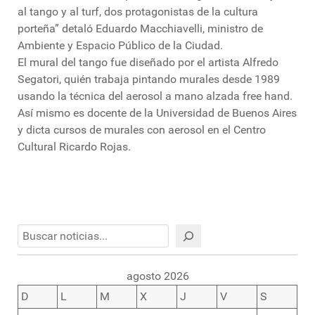
al tango y al turf, dos protagonistas de la cultura
porteña” detaló Eduardo Macchiavelli, ministro de
Ambiente y Espacio Público de la Ciudad.
El mural del tango fue diseñado por el artista Alfredo
Segatori, quién trabaja pintando murales desde 1989
usando la técnica del aerosol a mano alzada free hand.
Así mismo es docente de la Universidad de Buenos Aires
y dicta cursos de murales con aerosol en el Centro
Cultural Ricardo Rojas.
Buscar
agosto 2026
D
L
M
X
J
V
S