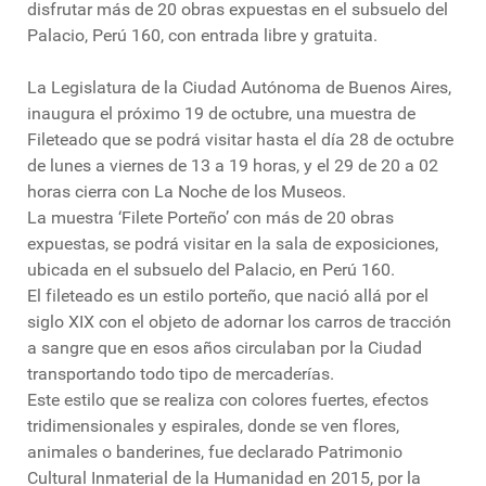
disfrutar más de 20 obras expuestas en el subsuelo del
Palacio, Perú 160, con entrada libre y gratuita.
La Legislatura de la Ciudad Autónoma de Buenos Aires,
inaugura el próximo 19 de octubre, una muestra de
Fileteado que se podrá visitar hasta el día 28 de octubre
de lunes a viernes de 13 a 19 horas, y el 29 de 20 a 02
horas cierra con La Noche de los Museos.
La muestra ‘Filete Porteño’ con más de 20 obras
expuestas, se podrá visitar en la sala de exposiciones,
ubicada en el subsuelo del Palacio, en Perú 160.
El fileteado es un estilo porteño, que nació allá por el
siglo XIX con el objeto de adornar los carros de tracción
a sangre que en esos años circulaban por la Ciudad
transportando todo tipo de mercaderías.
Este estilo que se realiza con colores fuertes, efectos
tridimensionales y espirales, donde se ven flores,
animales o banderines, fue declarado Patrimonio
Cultural Inmaterial de la Humanidad en 2015, por la