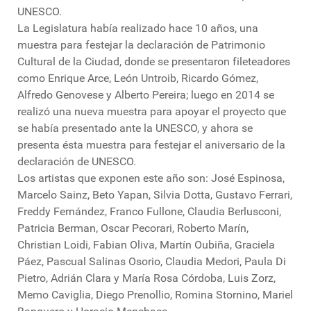
UNESCO.
La Legislatura había realizado hace 10 años, una
muestra para festejar la declaración de Patrimonio
Cultural de la Ciudad, donde se presentaron fileteadores
como Enrique Arce, León Untroib, Ricardo Gómez,
Alfredo Genovese y Alberto Pereira; luego en 2014 se
realizó una nueva muestra para apoyar el proyecto que
se había presentado ante la UNESCO, y ahora se
presenta ésta muestra para festejar el aniversario de la
declaración de UNESCO.
Los artistas que exponen este año son: José Espinosa,
Marcelo Sainz, Beto Yapan, Silvia Dotta, Gustavo Ferrari,
Freddy Fernández, Franco Fullone, Claudia Berlusconi,
Patricia Berman, Oscar Pecorari, Roberto Marín,
Christian Loidi, Fabian Oliva, Martín Oubiña, Graciela
Páez, Pascual Salinas Osorio, Claudia Medori, Paula Di
Pietro, Adrián Clara y María Rosa Córdoba, Luis Zorz,
Memo Caviglia, Diego Prenollio, Romina Stornino, Mariel