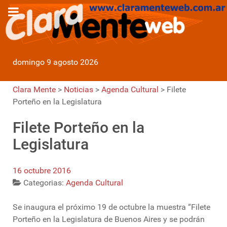
domingo 9 agosto 2026
Clara Mente
>
Noticias
>
Agenda Cultural
>
Filete
Porteño en la Legislatura
Filete Porteño en la
Legislatura
16 octubre 2016
Categorias:
Agenda Cultural
Se inaugura el próximo 19 de octubre la muestra “Filete
Porteño en la Legislatura de Buenos Aires y se podrán