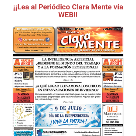
¡¡Lea al Periódico Clara Mente vía
WEB!!