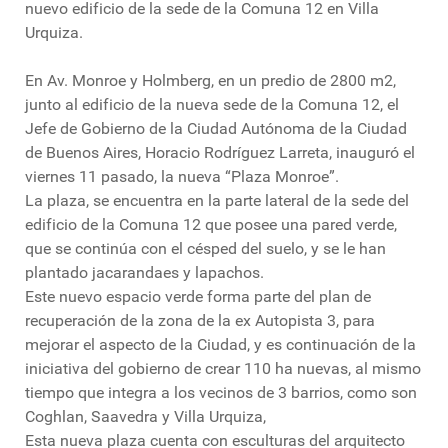
nuevo edificio de la sede de la Comuna 12 en Villa
Urquiza.
En Av. Monroe y Holmberg, en un predio de 2800 m2,
junto al edificio de la nueva sede de la Comuna 12, el
Jefe de Gobierno de la Ciudad Autónoma de la Ciudad
de Buenos Aires, Horacio Rodríguez Larreta, inauguró el
viernes 11 pasado, la nueva “Plaza Monroe”.
La plaza, se encuentra en la parte lateral de la sede del
edificio de la Comuna 12 que posee una pared verde,
que se continúa con el césped del suelo, y se le han
plantado jacarandaes y lapachos.
Este nuevo espacio verde forma parte del plan de
recuperación de la zona de la ex Autopista 3, para
mejorar el aspecto de la Ciudad, y es continuación de la
iniciativa del gobierno de crear 110 ha nuevas, al mismo
tiempo que integra a los vecinos de 3 barrios, como son
Coghlan, Saavedra y Villa Urquiza,
Esta nueva plaza cuenta con esculturas del arquitecto