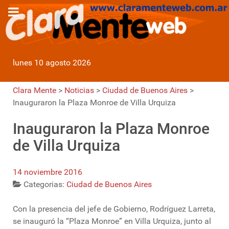
lunes 10 agosto 2026
Clara Mente
>
Noticias
>
Ciudad de Buenos Aires
>
Inauguraron la Plaza Monroe de Villa Urquiza
Inauguraron la Plaza Monroe
de Villa Urquiza
14 noviembre 2016
Categorias:
Ciudad de Buenos Aires
Con la presencia del jefe de Gobierno, Rodríguez Larreta,
se inauguró la “Plaza Monroe” en Villa Urquiza, junto al