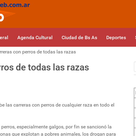
eral
Agenda Cultural
Ciudad de Bs As
Deportes
arreras con perros de todas las razas
rros de todas las razas
be las carreras con perros de cualquier raza en todo el
 perros, especialmente galgos, por fin se sancionó la
rsonas que explotan a pobres animales, los drogan para