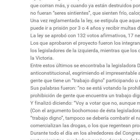
que corran más, y cuando ya están destruidos por
no fueran “seres sintientes”, que sienten frío, cal
Una vez reglamentada la ley, se estipula que aque
puede ir a prisión por 3 o 4 años y recibir multas
La ley se aprobó con 132 votos afirmativos, 17 ne
Los que aprobaron el proyecto fueron los integran
los legisladores de la izquierda, mientras que los
la Victoria.
Entre estos últimos se encontraba la legisladora D
anticonstitucional, esgrimiendo el impresentable 
gente que tiene un “trabajo digno” participando u
Sus palabras fueron: “no se está votando la prohib
prohibición de gente que encuentra un trabajo dig
Y finalizó diciendo: “Voy a votar que no, aunque m
(Con el argumento bochornoso de ésta legislador
“trabajo digno”, tampoco se debería combatir el n
comercializan las drogas, o los que regentean pro
Durante todo el día en los alrededores del Congre