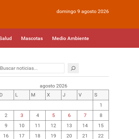
domingo 9 agosto 2026
Salud
Mascotas
Medio Ambiente
Buscar
agosto 2026
D
L
M
X
J
V
S
1
2
3
4
5
6
7
8
9
10
11
12
13
14
15
16
17
18
19
20
21
22