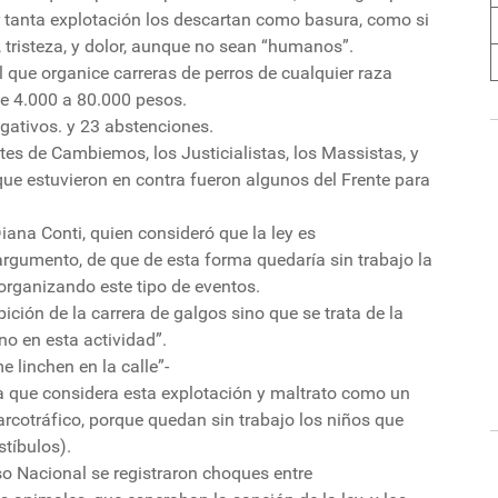
 tanta explotación los descartan como basura, como si
or, tristeza, y dolor, aunque no sean “humanos”.
l que organice carreras de perros de cualquier raza
 de 4.000 a 80.000 pesos.
gativos. y 23 abstenciones.
tes de Cambiemos, los Justicialistas, los Massistas, y
 que estuvieron en contra fueron algunos del Frente para
iana Conti, quien consideró que la ley es
argumento, de que de esta forma quedaría sin trabajo la
 organizando este tipo de eventos.
ición de la carrera de galgos sino que se trata de la
no en esta actividad”.
e linchen en la calle”-
a que considera esta explotación y maltrato como un
arcotráfico, porque quedan sin trabajo los niños que
stíbulos).
so Nacional se registraron choques entre