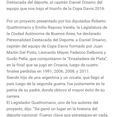
Destacada del deporte, al capitán Daniel Orsanic del
equipo que nos trajo el triunfo de la Copa Davis 2016.
Por un proyecto presentado por los diputados Roberto
Quattromano y Emilio Raposo Varela, la Legislatura de
la Ciudad Autónoma de Buenos Aires, ha declarado
Personalidad Destacada del Deporte, a Daniel Orsanic,
capitán del equipo de Copa Davis formado por Juan
Martín Del Potro, Leonardo Mayer, Federico Delbonis y
Guido Pella, que conquistaron la “Ensaladera de Plata”,
en la final que se jugó en Croacia, luego de cuatro
finales perdidas en 1981, 2006, 2008, y 2011.
Siendo hijo de una argentina y un croata, que llegó al
país luego de la segunda guerra, fue justamente en la
patria de su padre, donde obtuvo el mayor éxito de su
carrera.
El Legislador Quattromano, uno de los autores del
proyecto, dijo: “Se ganó un lugar en la historia del
deporte nacional. Fueron clave sus estrategias en cada