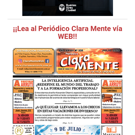
¡¡Lea al Periódico Clara Mente vía
WEB!!