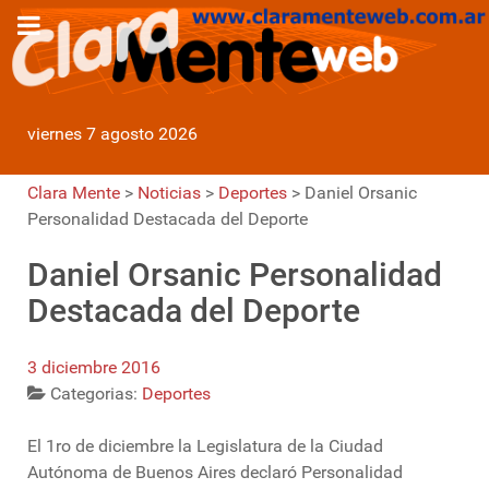
viernes 7 agosto 2026
Clara Mente
>
Noticias
>
Deportes
>
Daniel Orsanic
Personalidad Destacada del Deporte
Daniel Orsanic Personalidad
Destacada del Deporte
3 diciembre 2016
Categorias:
Deportes
El 1ro de diciembre la Legislatura de la Ciudad
Autónoma de Buenos Aires declaró Personalidad