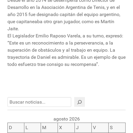
Desde el año 2014 se desempeña como Director de
Desarrollo en la Asociación Argentina de Tenis, y en el
año 2015 fue designado capitán del equipo argentino,
que capitaneaba otro gran jugador, como es Martín
Jaite.
El Legislador Emilio Raposo Varela, a su turno, expresó:
“Este es un reconocimiento a la perseverancia, a la
superación de obstáculos y al trabajo en equipo. La
trayectoria de Daniel es admirable. Es un ejemplo de que
todo esfuerzo trae consigo su recompensa”.
Buscar
agosto 2026
D
L
M
X
J
V
S