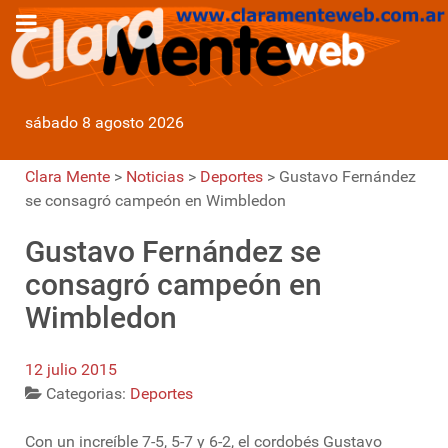
sábado 8 agosto 2026
Clara Mente
>
Noticias
>
Deportes
>
Gustavo Fernández
se consagró campeón en Wimbledon
Gustavo Fernández se
consagró campeón en
Wimbledon
12 julio 2015
Categorias:
Deportes
Con un increíble 7-5, 5-7 y 6-2, el cordobés Gustavo