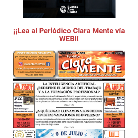
¡¡Lea al Periódico Clara Mente vía
WEB!!