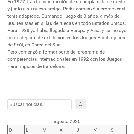
En 1977, tras la construcción de su propia silla de rueda
y junto a su nuevo amigo, Parks comenzó a promover el
tenis adaptado. Sumando, luego de 3 años, a más de
300 tenistas en sillas de ruedas en todo Estados Unicos.
Para 1988 ya había llegado a Europa y Asia, y se incluyó
como deporte de exhibición en los Juegos Paralímpicos
de Seúl, en Corea del Sur.
Pero comenzó a formar parte del programa de
competencias internacionales en 1992 con los Juegos
Paralímpicos de Barcelona.
Buscar
agosto 2026
D
L
M
X
J
V
S