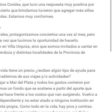
ros Corales, que tuvo una respuesta muy positiva por
concierto que brindamos tuvieron que agregar más sillas
radas. Estamos muy conformes.
?
rales, protagonizamos conciertos una vez al mes, pero
a vez que tuvimos la oportunidad de hacerlo.
 en Villa Urquiza, sino que somos invitados a cantar en
endoza y distintas localidades de la Provincia de
vida tiene un precio ¿reciben algún tipo de ayuda para
 hablemos de sus viajes y/o actividades?
jar a Mar del Plata y todos los gastos corrieron por
mos un fondo que se sostiene a partir del aporte que
e hace frente a los costos que van surgiendo. Vuelvo a
ndependiente y no estar atado a ninguna institución en
enta propia. Como todo en la vida, hay pros y contras.