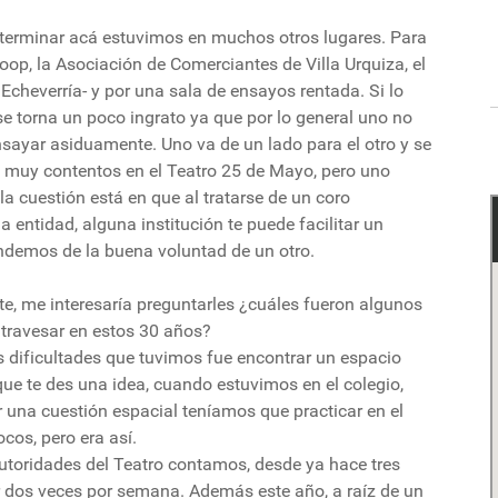
 terminar acá estuvimos en muchos otros lugares. Para
op, la Asociación de Comerciantes de Villa Urquiza, el
Echeverría- y por una sala de ensayos rentada. Si lo
e torna un poco ingrato ya que por lo general uno no
nsayar asiduamente. Uno va de un lado para el otro y se
muy contentos en el Teatro 25 de Mayo, pero uno
a cuestión está en que al tratarse de un coro
a entidad, alguna institución te puede facilitar un
ndemos de la buena voluntad de un otro.
te, me interesaría preguntarles ¿cuáles fueron algunos
atravesar en estos 30 años?
s dificultades que tuvimos fue encontrar un espacio
ue te des una idea, cuando estuvimos en el colegio,
una cuestión espacial teníamos que practicar en el
ocos, pero era así.
autoridades del Teatro contamos, desde ya hace tres
r dos veces por semana. Además este año, a raíz de un