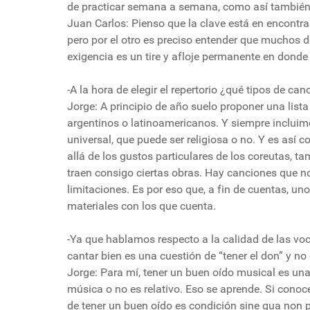
de practicar semana a semana, como así también 
Juan Carlos: Pienso que la clave está en encontra
pero por el otro es preciso entender que muchos d
exigencia es un tire y afloje permanente en donde e
-A la hora de elegir el repertorio ¿qué tipos de can
Jorge: A principio de año suelo proponer una list
argentinos o latinoamericanos. Y siempre incluim
universal, que puede ser religiosa o no. Y es así 
allá de los gustos particulares de los coreutas, t
traen consigo ciertas obras. Hay canciones que n
limitaciones. Es por eso que, a fin de cuentas, un
materiales con los que cuenta.
-Ya que hablamos respecto a la calidad de las vo
cantar bien es una cuestión de “tener el don” y no
Jorge: Para mí, tener un buen oído musical es un
música o no es relativo. Eso se aprende. Si conoc
de tener un buen oído es condición sine qua non 