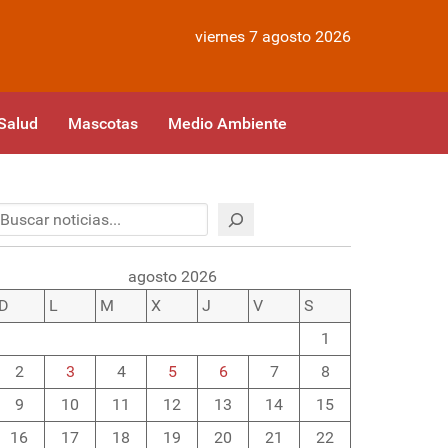
viernes 7 agosto 2026
Salud
Mascotas
Medio Ambiente
Buscar
agosto 2026
D
L
M
X
J
V
S
1
2
3
4
5
6
7
8
9
10
11
12
13
14
15
16
17
18
19
20
21
22