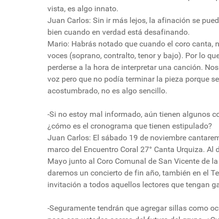
vista, es algo innato.
Juan Carlos: Sin ir más lejos, la afinación se pu
bien cuando en verdad está desafinando.
Mario: Habrás notado que cuando el coro canta, n
voces (soprano, contralto, tenor y bajo). Por lo q
perderse a la hora de interpretar una canción. N
voz pero que no podía terminar la pieza porque se
acostumbrado, no es algo sencillo.
-Si no estoy mal informado, aún tienen algunos 
¿cómo es el cronograma que tienen estipulado?
Juan Carlos: El sábado 19 de noviembre cantarem
marco del Encuentro Coral 27° Canta Urquiza. Al d
Mayo junto al Coro Comunal de San Vicente de la 
daremos un concierto de fin año, también en el T
invitación a todos aquellos lectores que tengan 
-Seguramente tendrán que agregar sillas como ocur