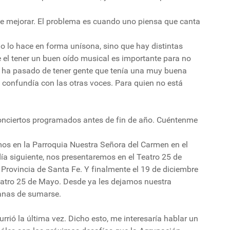
ede mejorar. El problema es cuando uno piensa que canta
o lo hace en forma unísona, sino que hay distintas
ue el tener un buen oído musical es importante para no
os ha pasado de tener gente que tenía una muy buena
 confundía con las otras voces. Para quien no está
conciertos programados antes de fin de año. Cuéntenme
os en la Parroquia Nuestra Señora del Carmen en el
ía siguiente, nos presentaremos en el Teatro 25 de
Provincia de Santa Fe. Y finalmente el 19 de diciembre
eatro 25 de Mayo. Desde ya les dejamos nuestra
ganas de sumarse.
rió la última vez. Dicho esto, me interesaría hablar un