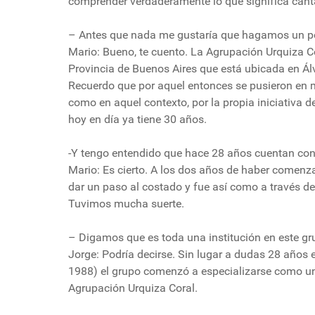
comprender verdaderamente lo que significa canta
– Antes que nada me gustaría que hagamos un po
Mario: Bueno, te cuento. La Agrupación Urquiza C
Provincia de Buenos Aires que está ubicada en Á
Recuerdo que por aquel entonces se pusieron en mar
como en aquel contexto, por la propia iniciativa 
hoy en día ya tiene 30 años.
-Y tengo entendido que hace 28 años cuentan con
Mario: Es cierto. A los dos años de haber comenza
dar un paso al costado y fue así como a través de
Tuvimos mucha suerte.
– Digamos que es toda una institución en este g
Jorge: Podría decirse. Sin lugar a dudas 28 años
1988) el grupo comenzó a especializarse como un
Agrupación Urquiza Coral.